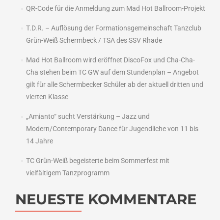
QR-Code für die Anmeldung zum Mad Hot Ballroom-Projekt
T.D.R. – Auflösung der Formationsgemeinschaft Tanzclub
Grün-Weiß Schermbeck / TSA des SSV Rhade
Mad Hot Ballroom wird eröffnet DiscoFox und Cha-Cha-
Cha stehen beim TC GW auf dem Stundenplan – Angebot
gilt für alle Schermbecker Schüler ab der aktuell dritten und
vierten Klasse
„Amianto“ sucht Verstärkung – Jazz und
Modern/Contemporary Dance für Jugendliche von 11 bis
14 Jahre
TC Grün-Weiß begeisterte beim Sommerfest mit
vielfältigem Tanzprogramm
NEUESTE KOMMENTARE