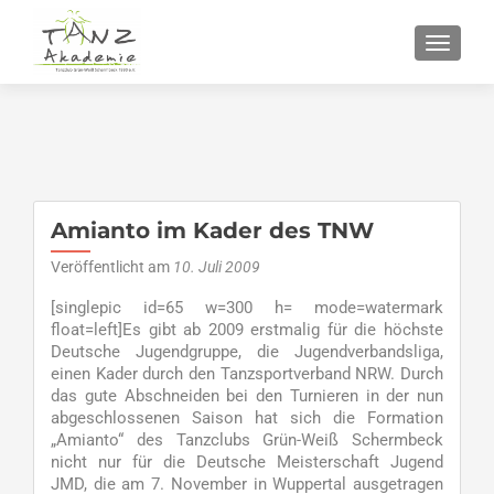
SCHALT
Amianto im Kader des TNW
Veröffentlicht am
10. Juli 2009
[singlepic id=65 w=300 h= mode=watermark
float=left]Es gibt ab 2009 erstmalig für die höchste
Deutsche Jugendgruppe, die Jugendverbandsliga,
einen Kader durch den Tanzsportverband NRW. Durch
das gute Abschneiden bei den Turnieren in der nun
abgeschlossenen Saison hat sich die Formation
„Amianto“ des Tanzclubs Grün-Weiß Schermbeck
nicht nur für die Deutsche Meisterschaft Jugend
JMD, die am 7. November in Wuppertal ausgetragen