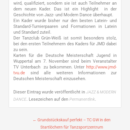
wird, qualifiziert, sondern sie ist auch Teilnehmer an
dem neuen Kader. Das ist ein Highlight in der
Geschichte von Jazz- und Modern Dance überhaupt.
Ein Kader wurde bisher nur den besten Latein- und
Standard-Turnierpaaren und Formationen in Latein
und Standard zuteil.
Der Tanzclub Grün-Weiß ist somit besonders stolz,
bei den ersten Teilnehmern des Kaders für JMD dabei
zu sein.
Karten für die Deutsche Meisterschaft Jugend in
Wuppertal am 7. November sind beim Veranstalter
TV Unterbach zu bekommen. Unter
http://www.jmd-
tvu.de
sind alle weiteren Informationen zur
Deutschen Meisterschaft einzusehen.
Dieser Eintrag wurde veröffentlicht in
JAZZ & MODERN
. Lesezeichen auf den
.
DANCE
Permanentlink
Beitragsnavigation
←
Grundstückskauf perfekt – TC GW in den
Startlöchern für Tanzsportzentrum