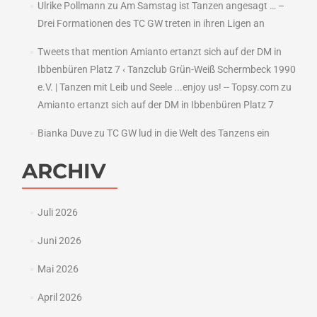
Ulrike Pollmann
zu
Am Samstag ist Tanzen angesagt … –
Drei Formationen des TC GW treten in ihren Ligen an
Tweets that mention Amianto ertanzt sich auf der DM in
Ibbenbüren Platz 7 ‹ Tanzclub Grün-Weiß Schermbeck 1990
e.V. | Tanzen mit Leib und Seele ...enjoy us! -- Topsy.com
zu
Amianto ertanzt sich auf der DM in Ibbenbüren Platz 7
Bianka Duve
zu
TC GW lud in die Welt des Tanzens ein
ARCHIV
Juli 2026
Juni 2026
Mai 2026
April 2026