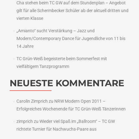
Cha stehen beim TC GW auf dem Stundenplan – Angebot
gilt für alle Schermbecker Schüler ab der aktuell dritten und
vierten Klasse
„Amianto“ sucht Verstärkung – Jazz und
Modern/Contemporary Dance für Jugendliche von 11 bis
14 Jahre
TC Grün-Weiß begeisterte beim Sommerfest mit
vielfältigem Tanzprogramm
NEUESTE KOMMENTARE
Carolin Zimprich
zu
NRW Modern Open 2011 –
Erfolgreiches Wochenende für TC Grün-Weiß Tänzerinnen
zimprich
zu
Wieder viel Spaß im „Ballroom“ – TC GW
richtete Turnier für Nachwuchs-Paare aus