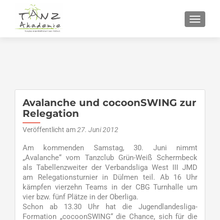
SCHALT
Avalanche und cocoonSWING zur
Relegation
Veröffentlicht am
27. Juni 2012
Am kommenden Samstag, 30. Juni nimmt
„Avalanche“ vom Tanzclub Grün-Weiß Schermbeck
als Tabellenzweiter der Verbandsliga West III JMD
am Relegationsturnier in Dülmen teil. Ab 16 Uhr
kämpfen vierzehn Teams in der CBG Turnhalle um
vier bzw. fünf Plätze in der Oberliga.
Schon ab 13.30 Uhr hat die Jugendlandesliga-
Formation „cocoonSWING“ die Chance, sich für die