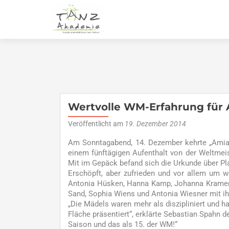
Wertvolle WM-Erfahrung für
Veröffentlicht am
19. Dezember 2014
Am Sonntagabend, 14. Dezember kehrte „Amia
einem fünftägigen Aufenthalt von der Weltmei
Mit im Gepäck befand sich die Urkunde über Pla
Erschöpft, aber zufrieden und vor allem um we
Antonia Hüsken, Hanna Kamp, Johanna Kramer, L
Sand, Sophia Wiens und Antonia Wiesner mit ih
„Die Mädels waren mehr als diszipliniert und
Fläche präsentiert“, erklärte Sebastian Spahn 
Saison und das als 15. der WM!“