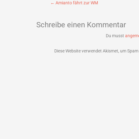
Beitragsnavigation
←
Amianto fährt zur WM
Schreibe einen Kommentar
Du musst
angeme
Diese Website verwendet Akismet, um Spam 