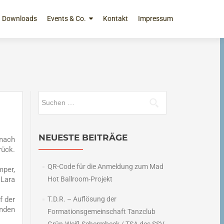
Downloads
Events & Co.
Kontakt
Impressum
Suchen
nach:
NEUESTE BEITRÄGE
 nach
rück.
QR-Code für die Anmeldung zum Mad
mper,
 Lara
Hot Ballroom-Projekt
f der
T.D.R. – Auflösung der
enden
Formationsgemeinschaft Tanzclub