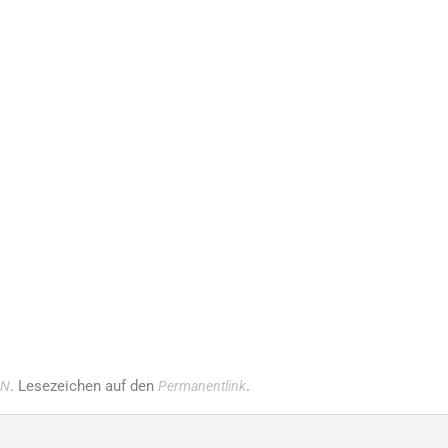
. Lesezeichen auf den
.
IN
Permanentlink