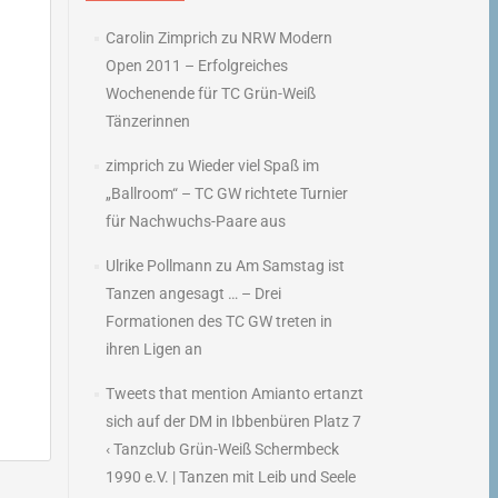
Carolin Zimprich
zu
NRW Modern
Open 2011 – Erfolgreiches
Wochenende für TC Grün-Weiß
Tänzerinnen
zimprich
zu
Wieder viel Spaß im
„Ballroom“ – TC GW richtete Turnier
für Nachwuchs-Paare aus
Ulrike Pollmann
zu
Am Samstag ist
Tanzen angesagt … – Drei
Formationen des TC GW treten in
ihren Ligen an
Tweets that mention Amianto ertanzt
sich auf der DM in Ibbenbüren Platz 7
‹ Tanzclub Grün-Weiß Schermbeck
1990 e.V. | Tanzen mit Leib und Seele