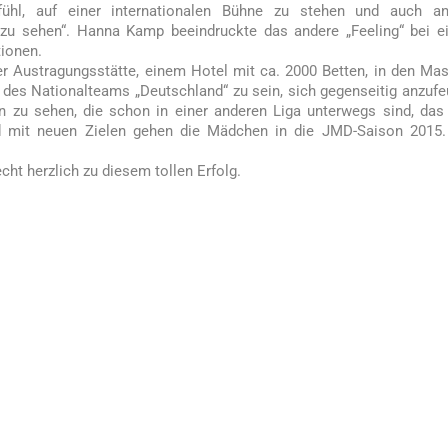
fühl, auf einer internationalen Bühne zu stehen und auch an
 zu sehen“. Hanna Kamp beeindruckte das andere „Feeling“ bei 
tionen.
r Austragungsstätte, einem Hotel mit ca. 2000 Betten, in den Ma
l des Nationalteams „Deutschland“ zu sein, sich gegenseitig anzufe
 zu sehen, die schon in einer anderen Liga unterwegs sind, das
nd mit neuen Zielen gehen die Mädchen in die JMD-Saison 2015.
ht herzlich zu diesem tollen Erfolg.