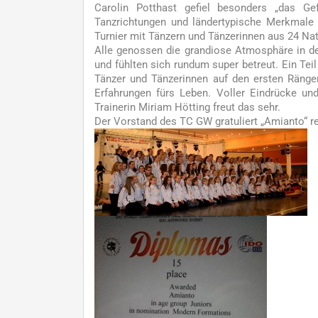
Carolin Potthast gefiel besonders „das Ge
Tanzrichtungen und ländertypische Merkmale
Turnier mit Tänzern und Tänzerinnen aus 24 Na
Alle genossen die grandiose Atmosphäre in de
und fühlten sich rundum super betreut. Ein Tei
Tänzer und Tänzerinnen auf den ersten Rängen
Erfahrungen fürs Leben. Voller Eindrücke u
Trainerin Miriam Hötting freut das sehr.
Der Vorstand des TC GW gratuliert „Amianto“ rec