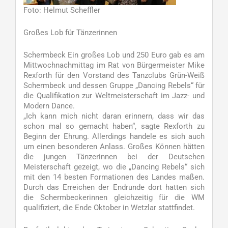
Foto: Helmut Scheffler
Großes Lob für Tänzerinnen
Schermbeck Ein großes Lob und 250 Euro gab es am
Mittwochnachmittag im Rat von Bürgermeister Mike
Rexforth für den Vorstand des Tanzclubs Grün-Weiß
Schermbeck und dessen Gruppe „Dancing Rebels“ für
die Qualifikation zur Weltmeisterschaft im Jazz- und
Modern Dance.
„Ich kann mich nicht daran erinnern, dass wir das
schon mal so gemacht haben“, sagte Rexforth zu
Beginn der Ehrung. Allerdings handele es sich auch
um einen besonderen Anlass. Großes Können hätten
die jungen Tänzerinnen bei der Deutschen
Meisterschaft gezeigt, wo die „Dancing Rebels“ sich
mit den 14 besten Formationen des Landes maßen.
Durch das Erreichen der Endrunde dort hatten sich
die Schermbeckerinnen gleichzeitig für die WM
qualifiziert, die Ende Oktober in Wetzlar stattfindet.