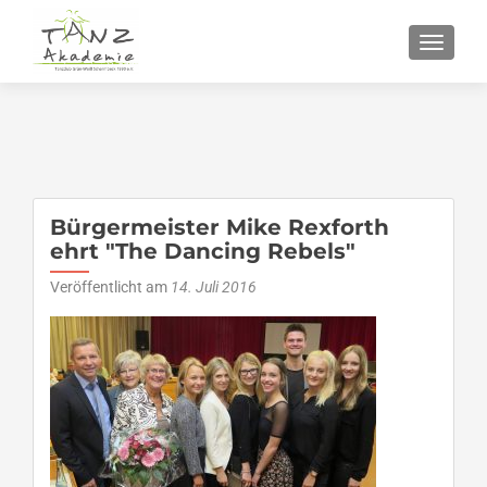
SCHALT
Bürgermeister Mike Rexforth
ehrt "The Dancing Rebels"
Veröffentlicht am
14. Juli 2016