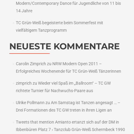
Modern/Contemporary Dance für Jugendliche von 11 bis
14 Jahre
TC Grün-Weiß begeisterte beim Sommerfest mit
vielfältigem Tanzprogramm
NEUESTE KOMMENTARE
Carolin Zimprich
zu
NRW Modern Open 2011 –
Erfolgreiches Wochenende für TC Grün-Weiß Tänzerinnen
zimprich
zu
Wieder viel Spaß im „Ballroom“ – TC GW
richtete Turnier für Nachwuchs-Paare aus
Ulrike Pollmann
zu
Am Samstag ist Tanzen angesagt … –
Drei Formationen des TC GW treten in ihren Ligen an
Tweets that mention Amianto ertanzt sich auf der DM in
Ibbenbüren Platz 7 ‹ Tanzclub Grün-Weiß Schermbeck 1990