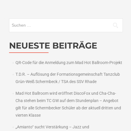
Suchen
nach:
NEUESTE BEITRÄGE
QR-Code für die Anmeldung zum Mad Hot Ballroom-Projekt
T.D.R. – Auflösung der Formationsgemeinschaft Tanzclub
Grün-Weiß Schermbeck / TSA des SSV Rhade
Mad Hot Ballroom wird eröffnet DiscoFox und Cha-Cha-
Cha stehen beim TC GW auf dem Stundenplan – Angebot
gilt für alle Schermbecker Schüler ab der aktuell dritten und
vierten Klasse
„Amianto“ sucht Verstärkung – Jazz und