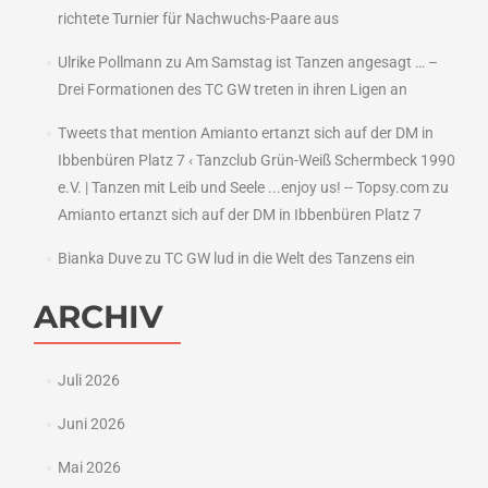
richtete Turnier für Nachwuchs-Paare aus
Ulrike Pollmann
zu
Am Samstag ist Tanzen angesagt … –
Drei Formationen des TC GW treten in ihren Ligen an
Tweets that mention Amianto ertanzt sich auf der DM in
Ibbenbüren Platz 7 ‹ Tanzclub Grün-Weiß Schermbeck 1990
e.V. | Tanzen mit Leib und Seele ...enjoy us! -- Topsy.com
zu
Amianto ertanzt sich auf der DM in Ibbenbüren Platz 7
Bianka Duve
zu
TC GW lud in die Welt des Tanzens ein
ARCHIV
Juli 2026
Juni 2026
Mai 2026