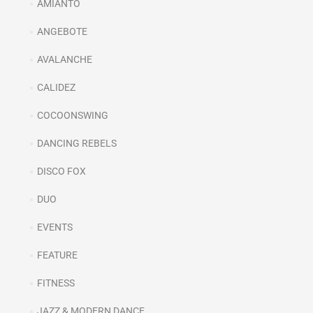
AMIANTO
ANGEBOTE
AVALANCHE
CALIDEZ
COCOONSWING
DANCING REBELS
DISCO FOX
DUO
EVENTS
FEATURE
FITNESS
JAZZ & MODERN DANCE