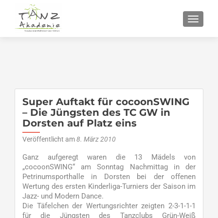
SCHALT
Super Auftakt für cocoonSWING
– Die Jüngsten des TC GW in
Dorsten auf Platz eins
Veröffentlicht am
8. März 2010
Ganz aufgeregt waren die 13 Mädels von
„cocoonSWING“ am Sonntag Nachmittag in der
Petrinumsporthalle in Dorsten bei der offenen
Wertung des ersten Kinderliga-Turniers der Saison im
Jazz- und Modern Dance.
Die Täfelchen der Wertungsrichter zeigten 2-3-1-1-1
für die Jüngsten des Tanzclubs Grün-Weiß