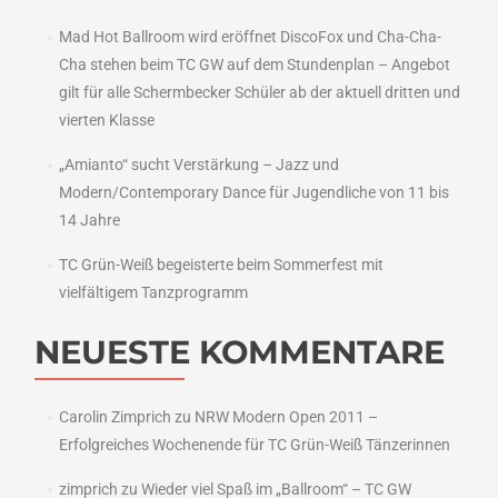
Mad Hot Ballroom wird eröffnet DiscoFox und Cha-Cha-
Cha stehen beim TC GW auf dem Stundenplan – Angebot
gilt für alle Schermbecker Schüler ab der aktuell dritten und
vierten Klasse
„Amianto“ sucht Verstärkung – Jazz und
Modern/Contemporary Dance für Jugendliche von 11 bis
14 Jahre
TC Grün-Weiß begeisterte beim Sommerfest mit
vielfältigem Tanzprogramm
NEUESTE KOMMENTARE
Carolin Zimprich
zu
NRW Modern Open 2011 –
Erfolgreiches Wochenende für TC Grün-Weiß Tänzerinnen
zimprich
zu
Wieder viel Spaß im „Ballroom“ – TC GW