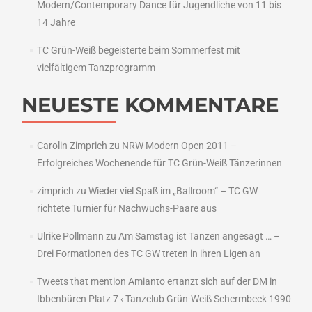
Modern/Contemporary Dance für Jugendliche von 11 bis
14 Jahre
TC Grün-Weiß begeisterte beim Sommerfest mit
vielfältigem Tanzprogramm
NEUESTE KOMMENTARE
Carolin Zimprich
zu
NRW Modern Open 2011 –
Erfolgreiches Wochenende für TC Grün-Weiß Tänzerinnen
zimprich
zu
Wieder viel Spaß im „Ballroom“ – TC GW
richtete Turnier für Nachwuchs-Paare aus
Ulrike Pollmann
zu
Am Samstag ist Tanzen angesagt … –
Drei Formationen des TC GW treten in ihren Ligen an
Tweets that mention Amianto ertanzt sich auf der DM in
Ibbenbüren Platz 7 ‹ Tanzclub Grün-Weiß Schermbeck 1990