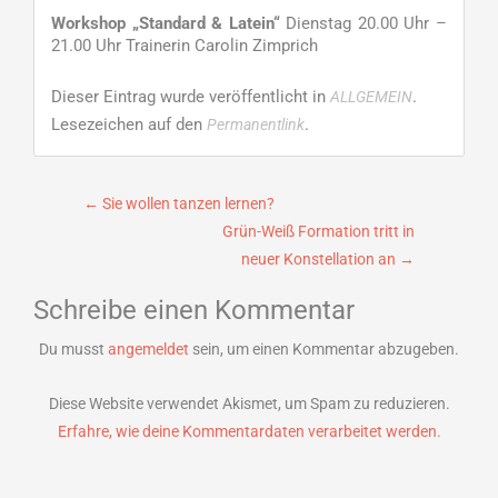
Workshop „Standard & Latein“
Dienstag 20.00 Uhr –
21.00 Uhr Trainerin Carolin Zimprich
Dieser Eintrag wurde veröffentlicht in
.
ALLGEMEIN
Lesezeichen auf den
.
Permanentlink
Beitragsnavigation
←
Sie wollen tanzen lernen?
Grün-Weiß Formation tritt in
neuer Konstellation an
→
Schreibe einen Kommentar
Du musst
angemeldet
sein, um einen Kommentar abzugeben.
Diese Website verwendet Akismet, um Spam zu reduzieren.
Erfahre, wie deine Kommentardaten verarbeitet werden.