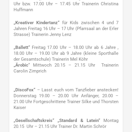
Uhr bzw. 17.00 Uhr – 17.45 Uhr Trainerin Christina
Huffmann
„Kreativer Kindertanz“
für Kids zwischen 4 und 7
Jahren Freitag 16 Uhr – 17 Uhr (Pfarrsaal an der Erler
Strasse) Trainerin Jenny Lenz
„Ballett“
Freitag 17.00 Uhr – 18.00 Uhr ab 6 Jahre ,
18.00 Uhr – 19.00 Uhr ab 9 Jahre (kleine Sporthalle
der Gesamtschule) Trainerin Mel Köhr
„Ärobic
“ Mittwoch 20.15 – 21.15 Uhr Trainerin
Carolin Zimprich
„DiscoFox“
– Lasst euch vom Tanzfieber anstecken!
Donnerstag 19.00 – 20.00 Uhr Anfänger, 20.00 –
21.00 Uhr Fortgeschrittene Trainer Silke und Thorsten
Kaiser
„Gesellschaftskreis“ „Standard & Latein“
Montag
20.15 Uhr – 21.15 Uhr Trainer Dr. Martin Schrör