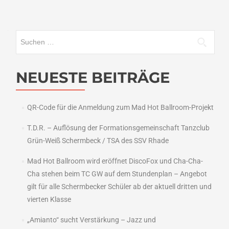
Suchen
nach:
NEUESTE BEITRÄGE
QR-Code für die Anmeldung zum Mad Hot Ballroom-Projekt
T.D.R. – Auflösung der Formationsgemeinschaft Tanzclub
Grün-Weiß Schermbeck / TSA des SSV Rhade
Mad Hot Ballroom wird eröffnet DiscoFox und Cha-Cha-
Cha stehen beim TC GW auf dem Stundenplan – Angebot
gilt für alle Schermbecker Schüler ab der aktuell dritten und
vierten Klasse
„Amianto“ sucht Verstärkung – Jazz und