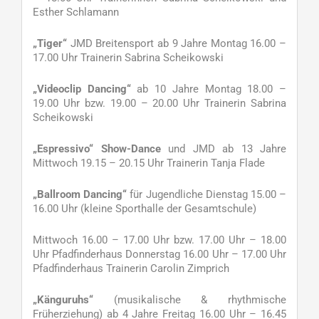
Esther Schlamann
„Tiger“
JMD Breitensport ab 9 Jahre Montag 16.00 –
17.00 Uhr Trainerin Sabrina Scheikowski
„Videoclip Dancing“
ab 10 Jahre Montag 18.00 –
19.00 Uhr bzw. 19.00 – 20.00 Uhr Trainerin Sabrina
Scheikowski
„Espressivo“ Show-Dance
und JMD ab 13 Jahre
Mittwoch 19.15 – 20.15 Uhr Trainerin Tanja Flade
„Ballroom Dancing“
für Jugendliche Dienstag 15.00 –
16.00 Uhr (kleine Sporthalle der Gesamtschule)
Mittwoch 16.00 – 17.00 Uhr bzw. 17.00 Uhr – 18.00
Uhr Pfadfinderhaus Donnerstag 16.00 Uhr – 17.00 Uhr
Pfadfinderhaus Trainerin Carolin Zimprich
„Känguruhs“
(musikalische & rhythmische
Früherziehung) ab 4 Jahre Freitag 16.00 Uhr – 16.45