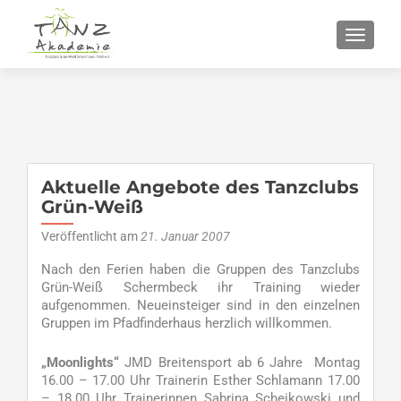
SCHALT
Aktuelle Angebote des Tanzclubs
Grün-Weiß
Veröffentlicht am
21. Januar 2007
Nach den Ferien haben die Gruppen des Tanzclubs
Grün-Weiß Schermbeck ihr Training wieder
aufgenommen. Neueinsteiger sind in den einzelnen
Gruppen im Pfadfinderhaus herzlich willkommen.
„Moonlights“
JMD Breitensport ab 6 Jahre Montag
16.00 – 17.00 Uhr Trainerin Esther Schlamann 17.00
– 18.00 Uhr Trainerinnen Sabrina Scheikowski und