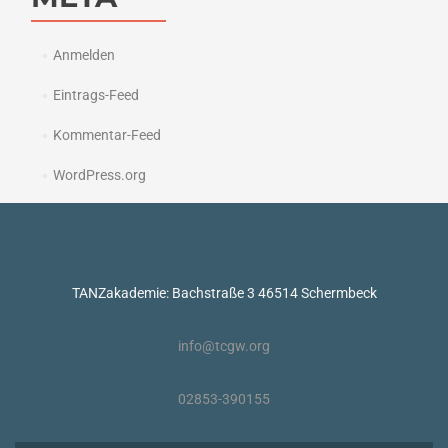
Anmelden
Eintrags-Feed
Kommentar-Feed
WordPress.org
TANZakademie: Bachstraße 3 46514 Schermbeck
info@tcgw.org
02853-390155