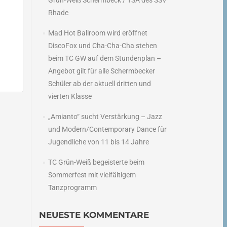
Grün-Weiß Schermbeck / TSA des SSV
Rhade
Mad Hot Ballroom wird eröffnet
DiscoFox und Cha-Cha-Cha stehen
beim TC GW auf dem Stundenplan –
Angebot gilt für alle Schermbecker
Schüler ab der aktuell dritten und
vierten Klasse
„Amianto“ sucht Verstärkung – Jazz
a
und Modern/Contemporary Dance für
→
Jugendliche von 11 bis 14 Jahre
TC Grün-Weiß begeisterte beim
Sommerfest mit vielfältigem
Tanzprogramm
NEUESTE KOMMENTARE