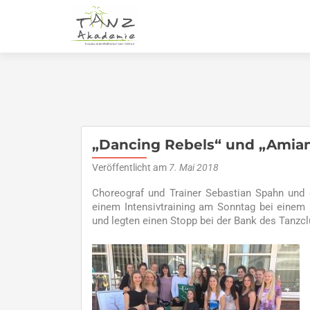
„Dancing Rebels“ und „Amian
Veröffentlicht am
7. Mai 2018
Choreograf und Trainer Sebastian Spahn und 
einem Intensivtraining am Sonntag bei eine
und legten einen Stopp bei der Bank des Tanzc