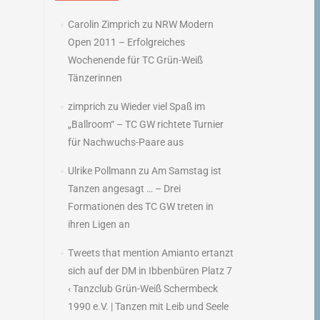
Carolin Zimprich
zu
NRW Modern
Open 2011 – Erfolgreiches
Wochenende für TC Grün-Weiß
Tänzerinnen
zimprich
zu
Wieder viel Spaß im
„Ballroom“ – TC GW richtete Turnier
für Nachwuchs-Paare aus
Ulrike Pollmann
zu
Am Samstag ist
Tanzen angesagt … – Drei
Formationen des TC GW treten in
ihren Ligen an
Tweets that mention Amianto ertanzt
sich auf der DM in Ibbenbüren Platz 7
‹ Tanzclub Grün-Weiß Schermbeck
1990 e.V. | Tanzen mit Leib und Seele