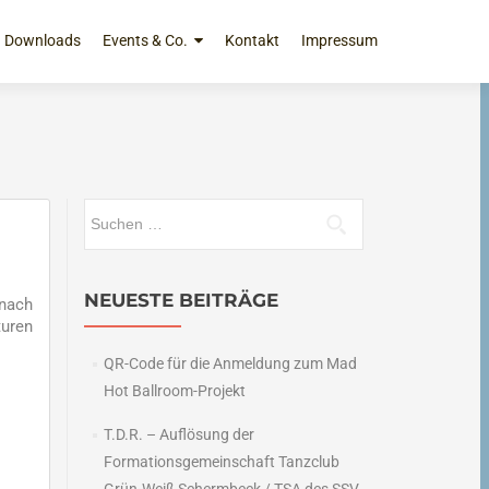
Downloads
Events & Co.
Kontakt
Impressum
Suchen
nach:
NEUESTE BEITRÄGE
 nach
turen
QR-Code für die Anmeldung zum Mad
Hot Ballroom-Projekt
T.D.R. – Auflösung der
Formationsgemeinschaft Tanzclub