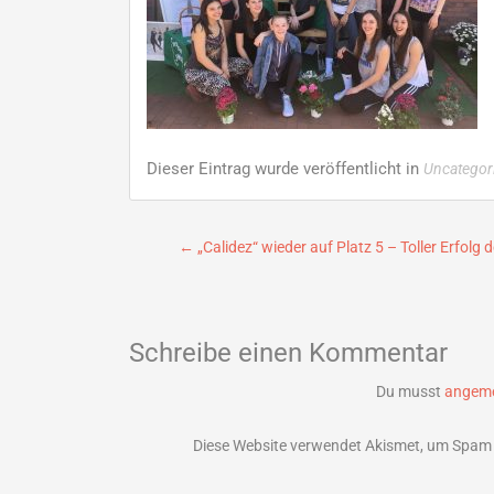
Dieser Eintrag wurde veröffentlicht in
Uncategor
Beitragsnavigation
←
„Calidez“ wieder auf Platz 5 – Toller Erfolg 
Schreibe einen Kommentar
Du musst
angeme
Diese Website verwendet Akismet, um Spam 