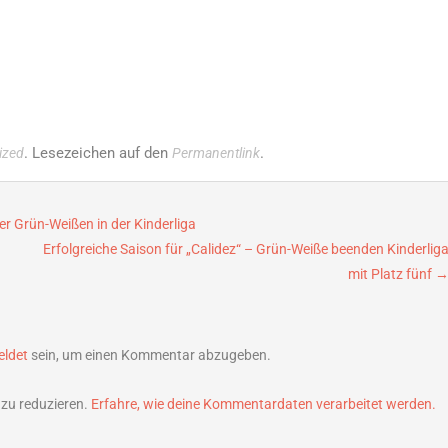
. Lesezeichen auf den
.
ized
Permanentlink
der Grün-Weißen in der Kinderliga
Erfolgreiche Saison für „Calidez“ – Grün-Weiße beenden Kinderlig
mit Platz fünf
ldet
sein, um einen Kommentar abzugeben.
zu reduzieren.
Erfahre, wie deine Kommentardaten verarbeitet werden.