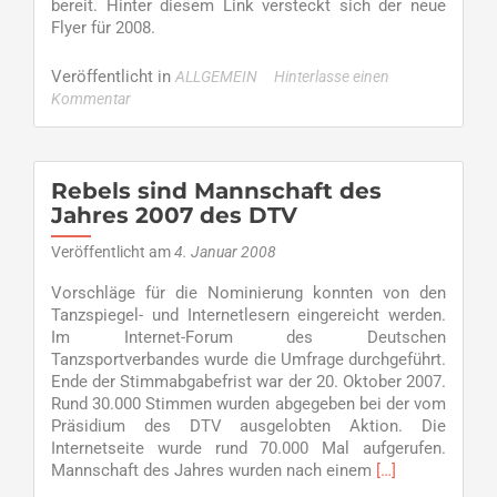
bereit. Hinter diesem Link versteckt sich der neue
Flyer für 2008.
Veröffentlicht in
ALLGEMEIN
Hinterlasse einen
Kommentar
Rebels sind Mannschaft des
Jahres 2007 des DTV
Veröffentlicht am
4. Januar 2008
Vorschläge für die Nominierung konnten von den
Tanzspiegel- und Internetlesern eingereicht werden.
Im Internet-Forum des Deutschen
Tanzsportverbandes wurde die Umfrage durchgeführt.
Ende der Stimmabgabefrist war der 20. Oktober 2007.
Rund 30.000 Stimmen wurden abgegeben bei der vom
Präsidium des DTV ausgelobten Aktion. Die
Internetseite wurde rund 70.000 Mal aufgerufen.
Read
Mannschaft des Jahres wurden nach einem
[…]
more