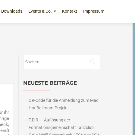
Downloads
Events & Co.
Kontakt
Impressum
Suchen
nach:
NEUESTE BEITRÄGE
QR-Code für die Anmeldung zum Mad
Hot Ballroom-Projekt
r ihr
hrige
T.D.R. – Auflösung der
beck,
Formationsgemeinschaft Tanzclub
gend)