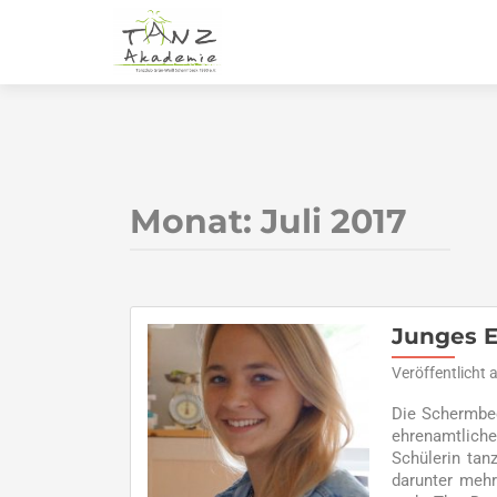
Monat:
Juli 2017
Junges 
Veröffentlicht
Die Schermbec
ehrenamtliche
Schülerin tan
darunter mehr