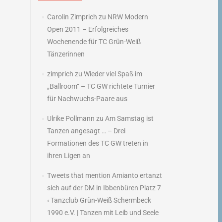
Carolin Zimprich
zu
NRW Modern
Open 2011 – Erfolgreiches
Wochenende für TC Grün-Weiß
Tänzerinnen
zimprich
zu
Wieder viel Spaß im
„Ballroom“ – TC GW richtete Turnier
für Nachwuchs-Paare aus
Ulrike Pollmann
zu
Am Samstag ist
Tanzen angesagt … – Drei
Formationen des TC GW treten in
ihren Ligen an
Tweets that mention Amianto ertanzt
sich auf der DM in Ibbenbüren Platz 7
‹ Tanzclub Grün-Weiß Schermbeck
1990 e.V. | Tanzen mit Leib und Seele