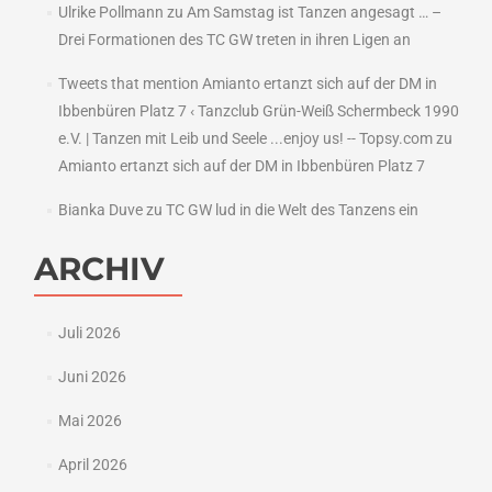
Ulrike Pollmann
zu
Am Samstag ist Tanzen angesagt … –
Drei Formationen des TC GW treten in ihren Ligen an
Tweets that mention Amianto ertanzt sich auf der DM in
Ibbenbüren Platz 7 ‹ Tanzclub Grün-Weiß Schermbeck 1990
e.V. | Tanzen mit Leib und Seele ...enjoy us! -- Topsy.com
zu
Amianto ertanzt sich auf der DM in Ibbenbüren Platz 7
Bianka Duve
zu
TC GW lud in die Welt des Tanzens ein
ARCHIV
Juli 2026
Juni 2026
Mai 2026
April 2026