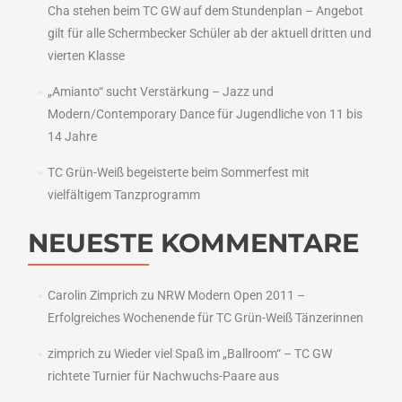
Cha stehen beim TC GW auf dem Stundenplan – Angebot
gilt für alle Schermbecker Schüler ab der aktuell dritten und
vierten Klasse
„Amianto“ sucht Verstärkung – Jazz und
Modern/Contemporary Dance für Jugendliche von 11 bis
14 Jahre
TC Grün-Weiß begeisterte beim Sommerfest mit
vielfältigem Tanzprogramm
NEUESTE KOMMENTARE
Carolin Zimprich
zu
NRW Modern Open 2011 –
Erfolgreiches Wochenende für TC Grün-Weiß Tänzerinnen
zimprich
zu
Wieder viel Spaß im „Ballroom“ – TC GW
richtete Turnier für Nachwuchs-Paare aus