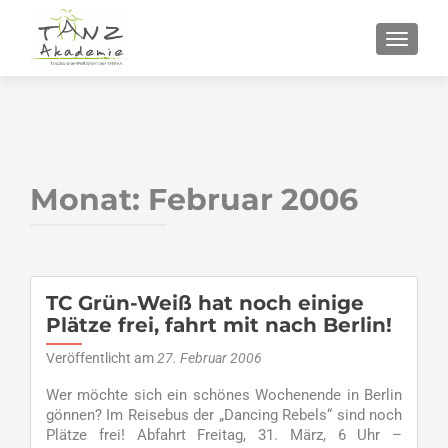
SCHALT
Monat:
Februar 2006
TC Grün-Weiß hat noch einige
Plätze frei, fahrt mit nach Berlin!
Veröffentlicht am
27. Februar 2006
Wer möchte sich ein schönes Wochenende in Berlin
gönnen? Im Reisebus der „Dancing Rebels“ sind noch
Plätze frei! Abfahrt Freitag, 31. März, 6 Uhr –