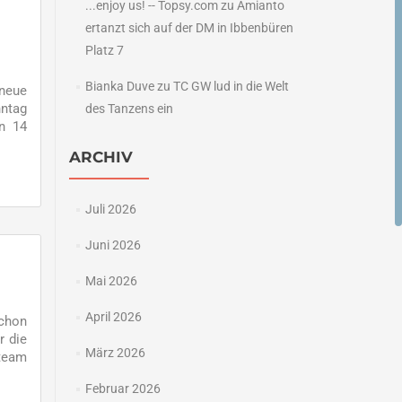
...enjoy us! -- Topsy.com
zu
Amianto
ertanzt sich auf der DM in Ibbenbüren
Platz 7
Bianka Duve
zu
TC GW lud in die Welt
neue
nntag
des Tanzens ein
en 14
ARCHIV
Juli 2026
Juni 2026
Mai 2026
April 2026
schon
r die
März 2026
uteam
Februar 2026