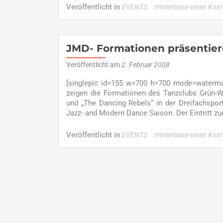
Veröffentlicht in
EVENTS
Hinterlasse einen Ko
JMD- Formationen präsentier
Veröffentlicht am
2. Februar 2008
[singlepic id=155 w=700 h=700 mode=watermar
zeigen die Formationen des Tanzclubs Grün-
und „The Dancing Rebels“ in der Dreifachspor
Jazz- and Modern Dance Saison. Der Eintritt zu
Veröffentlicht in
EVENTS
Hinterlasse einen Ko