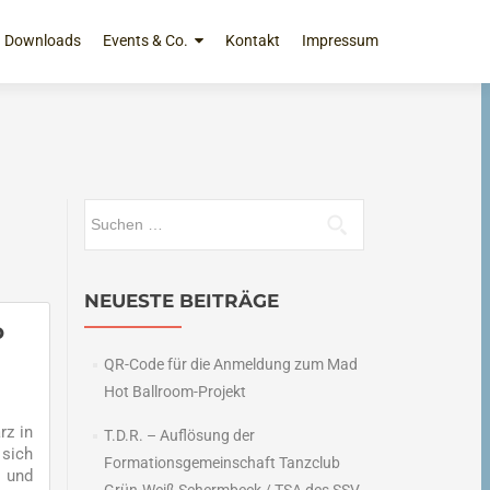
Downloads
Events & Co.
Kontakt
Impressum
Suchen
nach:
NEUESTE BEITRÄGE
o
QR-Code für die Anmeldung zum Mad
Hot Ballroom-Projekt
rz in
T.D.R. – Auflösung der
 sich
Formationsgemeinschaft Tanzclub
 und