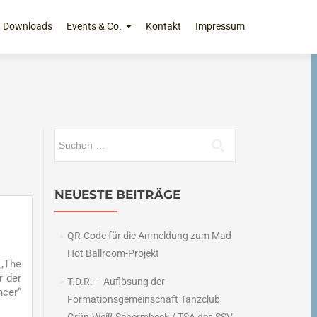
Downloads
Events & Co.
Kontakt
Impressum
Suchen
nach:
NEUESTE BEITRÄGE
QR-Code für die Anmeldung zum Mad
Hot Ballroom-Projekt
 „The
r der
T.D.R. – Auflösung der
ncer“
Formationsgemeinschaft Tanzclub