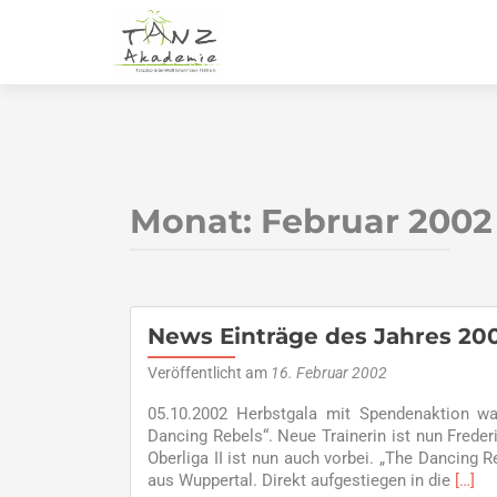
Monat:
Februar 2002
News Einträge des Jahres 20
Veröffentlicht am
16. Februar 2002
05.10.2002 Herbstgala mit Spendenaktion war
Dancing Rebels“. Neue Trainerin ist nun Freder
Oberliga II ist nun auch vorbei. „The Dancing R
Read
aus Wuppertal. Direkt aufgestiegen in die
[…]