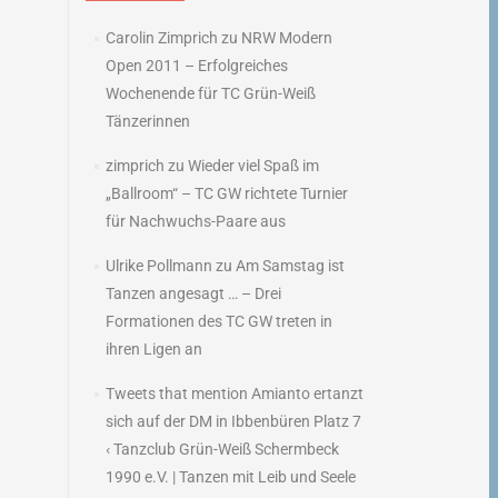
Carolin Zimprich
zu
NRW Modern
Open 2011 – Erfolgreiches
Wochenende für TC Grün-Weiß
Tänzerinnen
zimprich
zu
Wieder viel Spaß im
„Ballroom“ – TC GW richtete Turnier
für Nachwuchs-Paare aus
Ulrike Pollmann
zu
Am Samstag ist
Tanzen angesagt … – Drei
Formationen des TC GW treten in
ihren Ligen an
Tweets that mention Amianto ertanzt
sich auf der DM in Ibbenbüren Platz 7
‹ Tanzclub Grün-Weiß Schermbeck
1990 e.V. | Tanzen mit Leib und Seele