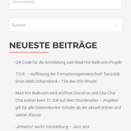
Kommentar
Suchen
nach:
NEUESTE BEITRÄGE
QR-Code für die Anmeldung zum Mad Hot Ballroom-Projekt
T.D.R. – Auflösung der Formationsgemeinschaft Tanzclub
Grün-Weiß Schermbeck / TSA des SSV Rhade
Mad Hot Ballroom wird eröffnet DiscoFox und Cha-Cha-
Cha stehen beim TC GW auf dem Stundenplan – Angebot
gilt für alle Schermbecker Schüler ab der aktuell dritten und
vierten Klasse
„Amianto“ sucht Verstärkung – Jazz und