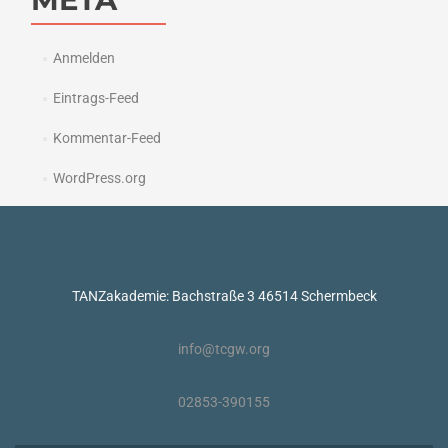
Anmelden
Eintrags-Feed
Kommentar-Feed
WordPress.org
TANZakademie: Bachstraße 3 46514 Schermbeck
info@tcgw.org
02853-390155