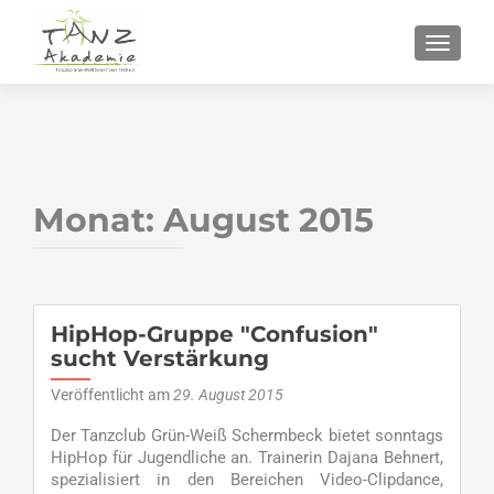
SCHALT
Monat:
August 2015
HipHop-Gruppe "Confusion"
sucht Verstärkung
Veröffentlicht am
29. August 2015
Der Tanzclub Grün-Weiß Schermbeck bietet sonntags
HipHop für Jugendliche an. Trainerin Dajana Behnert,
spezialisiert in den Bereichen Video-Clipdance,