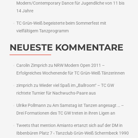
Modern/Contemporary Dance für Jugendliche von 11 bis
14 Jahre
TC Grün-Weiß begeisterte beim Sommerfest mit
vielfältigem Tanzprogramm
NEUESTE KOMMENTARE
Carolin Zimprich
zu
NRW Modern Open 2011 –
Erfolgreiches Wochenende für TC Grün-Weiß Tänzerinnen
zimprich
zu
Wieder viel Spaß im „Ballroom“ – TC GW
richtete Turnier für Nachwuchs-Paare aus
Ulrike Pollmann
zu
Am Samstag ist Tanzen angesagt … –
Drei Formationen des TC GW treten in ihren Ligen an
Tweets that mention Amianto ertanzt sich auf der DM in
Ibbenbüren Platz 7 ‹ Tanzclub Grün-Weiß Schermbeck 1990