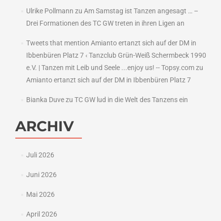
Ulrike Pollmann
zu
Am Samstag ist Tanzen angesagt … –
Drei Formationen des TC GW treten in ihren Ligen an
Tweets that mention Amianto ertanzt sich auf der DM in
Ibbenbüren Platz 7 ‹ Tanzclub Grün-Weiß Schermbeck 1990
e.V. | Tanzen mit Leib und Seele ...enjoy us! -- Topsy.com
zu
Amianto ertanzt sich auf der DM in Ibbenbüren Platz 7
Bianka Duve
zu
TC GW lud in die Welt des Tanzens ein
ARCHIV
Juli 2026
Juni 2026
Mai 2026
April 2026