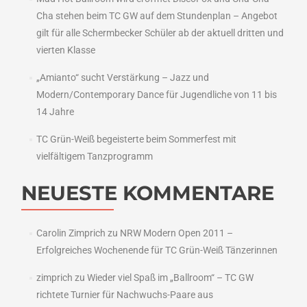
Cha stehen beim TC GW auf dem Stundenplan – Angebot
gilt für alle Schermbecker Schüler ab der aktuell dritten und
vierten Klasse
„Amianto“ sucht Verstärkung – Jazz und
Modern/Contemporary Dance für Jugendliche von 11 bis
14 Jahre
TC Grün-Weiß begeisterte beim Sommerfest mit
vielfältigem Tanzprogramm
NEUESTE KOMMENTARE
Carolin Zimprich
zu
NRW Modern Open 2011 –
Erfolgreiches Wochenende für TC Grün-Weiß Tänzerinnen
zimprich
zu
Wieder viel Spaß im „Ballroom“ – TC GW
richtete Turnier für Nachwuchs-Paare aus