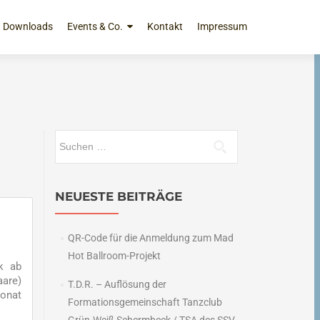
Downloads
Events & Co.
Kontakt
Impressum
Suchen
nach:
NEUESTE BEITRÄGE
QR-Code für die Anmeldung zum Mad
Hot Ballroom-Projekt
k ab
aare)
T.D.R. – Auflösung der
Monat
Formationsgemeinschaft Tanzclub