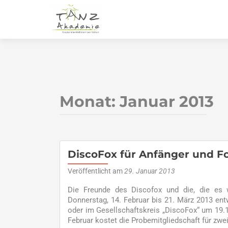
Monat:
Januar 2013
DiscoFox für Anfänger und Fo
Veröffentlicht am
29. Januar 2013
Die Freunde des Discofox und die, die es
Donnerstag, 14. Februar bis 21. März 2013 ent
oder im Gesellschaftskreis „DiscoFox“ um 19.
Februar kostet die Probemitgliedschaft für zwe