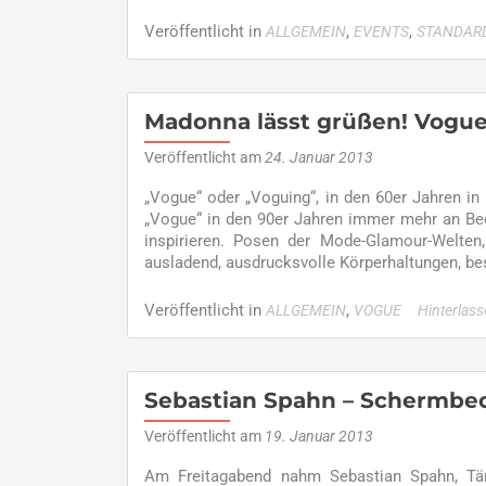
Veröffentlicht in
,
,
ALLGEMEIN
EVENTS
STANDARD
Madonna lässt grüßen! Vogue 
Veröffentlicht am
24. Januar 2013
„Vogue“ oder „Voguing“, in den 60er Jahren i
„Vogue“ in den 90er Jahren immer mehr an Bed
inspirieren. Posen der Mode-Glamour-Welten
ausladend, ausdrucksvolle Körperhaltungen, be
Veröffentlicht in
,
ALLGEMEIN
VOGUE
Hinterlas
Sebastian Spahn – Schermbeck
Veröffentlicht am
19. Januar 2013
Am Freitagabend nahm Sebastian Spahn, Tän