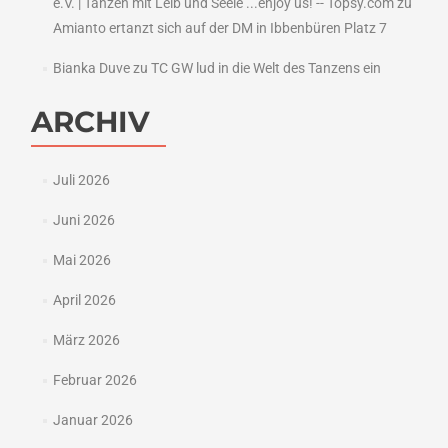
e.V. | Tanzen mit Leib und Seele ...enjoy us! -- Topsy.com
zu
Amianto ertanzt sich auf der DM in Ibbenbüren Platz 7
Bianka Duve
zu
TC GW lud in die Welt des Tanzens ein
ARCHIV
Juli 2026
Juni 2026
Mai 2026
April 2026
März 2026
Februar 2026
Januar 2026