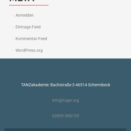
Anmelden
Eintrags-Feed
Kommentar-Feed
WordPress.org
TANZakademie: Bachstraße 3 46514 Schermbeck
info@tcgw.org
02853-390155