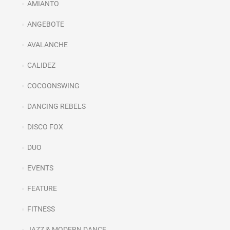
AMIANTO
ANGEBOTE
AVALANCHE
CALIDEZ
COCOONSWING
DANCING REBELS
DISCO FOX
DUO
EVENTS
FEATURE
FITNESS
JAZZ & MODERN DANCE