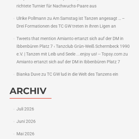
richtete Turnier für Nachwuchs-Paare aus
Ulrike Pollmann
zu
Am Samstag ist Tanzen angesagt … –
Drei Formationen des TC GW treten in ihren Ligen an
Tweets that mention Amianto ertanzt sich auf der DM in
Ibbenbüren Platz 7 ‹ Tanzclub Grün-Weiß Schermbeck 1990
e.V. | Tanzen mit Leib und Seele ...enjoy us! -- Topsy.com
zu
Amianto ertanzt sich auf der DM in Ibbenbüren Platz 7
Bianka Duve
zu
TC GW lud in die Welt des Tanzens ein
ARCHIV
Juli 2026
Juni 2026
Mai 2026