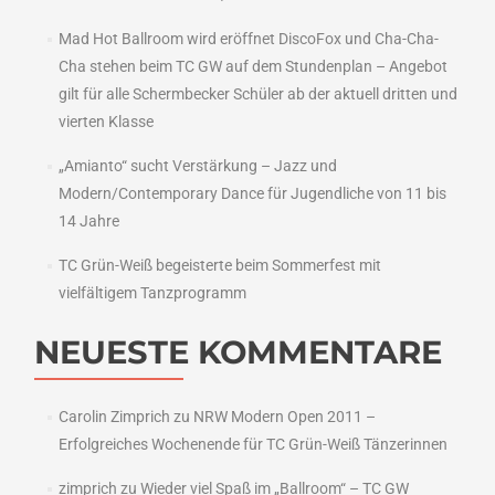
Mad Hot Ballroom wird eröffnet DiscoFox und Cha-Cha-
Cha stehen beim TC GW auf dem Stundenplan – Angebot
gilt für alle Schermbecker Schüler ab der aktuell dritten und
vierten Klasse
„Amianto“ sucht Verstärkung – Jazz und
Modern/Contemporary Dance für Jugendliche von 11 bis
14 Jahre
TC Grün-Weiß begeisterte beim Sommerfest mit
vielfältigem Tanzprogramm
NEUESTE KOMMENTARE
Carolin Zimprich
zu
NRW Modern Open 2011 –
Erfolgreiches Wochenende für TC Grün-Weiß Tänzerinnen
zimprich
zu
Wieder viel Spaß im „Ballroom“ – TC GW