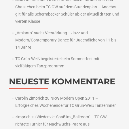
Cha stehen beim TC GW auf dem Stundenplan – Angebot
gilt für alle Schermbecker Schüler ab der aktuell dritten und
vierten Klasse
„Amianto“ sucht Verstärkung – Jazz und
Modern/Contemporary Dance für Jugendliche von 11 bis
14 Jahre
TC Grün-Weiß begeisterte beim Sommerfest mit
vielfältigem Tanzprogramm
NEUESTE KOMMENTARE
Carolin Zimprich
zu
NRW Modern Open 2011 –
Erfolgreiches Wochenende für TC Grün-Weiß Tänzerinnen
zimprich
zu
Wieder viel Spaß im „Ballroom“ – TC GW
richtete Turnier für Nachwuchs-Paare aus