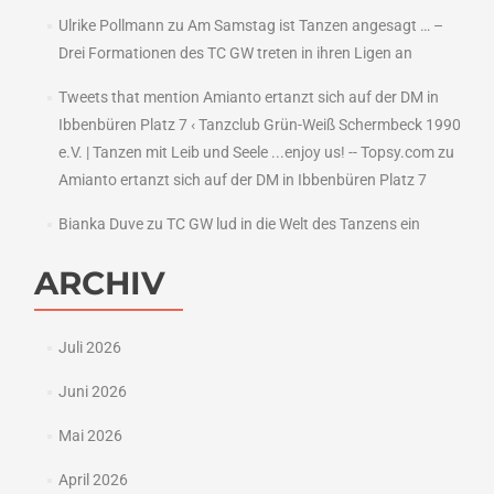
Ulrike Pollmann
zu
Am Samstag ist Tanzen angesagt … –
Drei Formationen des TC GW treten in ihren Ligen an
Tweets that mention Amianto ertanzt sich auf der DM in
Ibbenbüren Platz 7 ‹ Tanzclub Grün-Weiß Schermbeck 1990
e.V. | Tanzen mit Leib und Seele ...enjoy us! -- Topsy.com
zu
Amianto ertanzt sich auf der DM in Ibbenbüren Platz 7
Bianka Duve
zu
TC GW lud in die Welt des Tanzens ein
ARCHIV
Juli 2026
Juni 2026
Mai 2026
April 2026