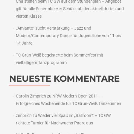
Cha stehen beim TC GW auf dem Stundenplan – Angebot
gilt für alle Schermbecker Schüler ab der aktuell dritten und
vierten Klasse
„Amianto“ sucht Verstärkung – Jazz und
Modern/Contemporary Dance für Jugendliche von 11 bis
14 Jahre
TC Grün-Weiß begeisterte beim Sommerfest mit
vielfältigem Tanzprogramm
NEUESTE KOMMENTARE
Carolin Zimprich
zu
NRW Modern Open 2011 –
Erfolgreiches Wochenende für TC Grün-Weiß Tänzerinnen
zimprich
zu
Wieder viel Spaß im „Ballroom“ – TC GW
richtete Turnier für Nachwuchs-Paare aus