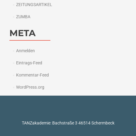
ZEITUNGSARTIKEL
ZUMBA
META
Anmelden
Eintrags-Feed
Kommentar-Feed
WordPress.org
TANZakademie: Bachstraße 3 46514 Schermbeck