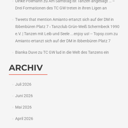
Ulrike Pollmann
zu
Am Samstag ist Tanzen angesagt … –
Drei Formationen des TC GW treten in ihren Ligen an
Tweets that mention Amianto ertanzt sich auf der DM in
Ibbenbüren Platz 7 ‹ Tanzclub Grün-Weiß Schermbeck 1990
e.V. | Tanzen mit Leib und Seele ...enjoy us! -- Topsy.com
zu
Amianto ertanzt sich auf der DM in Ibbenbüren Platz 7
Bianka Duve
zu
TC GW lud in die Welt des Tanzens ein
ARCHIV
Juli 2026
Juni 2026
Mai 2026
April 2026