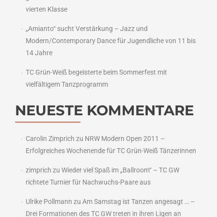
vierten Klasse
„Amianto“ sucht Verstärkung – Jazz und
Modern/Contemporary Dance für Jugendliche von 11 bis
14 Jahre
TC Grün-Weiß begeisterte beim Sommerfest mit
vielfältigem Tanzprogramm
NEUESTE KOMMENTARE
Carolin Zimprich
zu
NRW Modern Open 2011 –
Erfolgreiches Wochenende für TC Grün-Weiß Tänzerinnen
zimprich
zu
Wieder viel Spaß im „Ballroom“ – TC GW
richtete Turnier für Nachwuchs-Paare aus
Ulrike Pollmann
zu
Am Samstag ist Tanzen angesagt … –
Drei Formationen des TC GW treten in ihren Ligen an