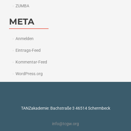
ZUMBA
META
Anmelden
Eintrags-Feed
Kommentar-Feed
WordPress.org
TANZakademie: Bachstraße 3 46514 Schermbeck
info@tcgw.org