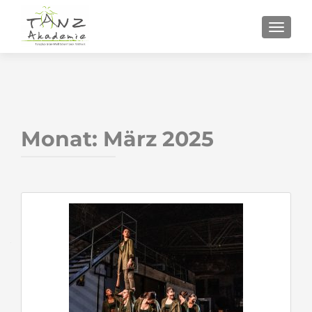
SCHALT
Monat:
März 2025