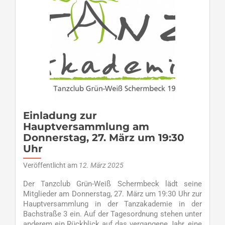
dreiteiliger
Tanz-
Workshop
ab
Donnerstag,
3.
April
19:30
Uhr
Einladung zur
Hauptversammlung am
Donnerstag, 27. März um 19:30
Uhr
Veröffentlicht am
12. März 2025
Der Tanzclub Grün-Weiß Schermbeck lädt seine
Mitglieder am Donnerstag, 27. März um 19:30 Uhr zur
Hauptversammlung in der Tanzakademie in der
Bachstraße 3 ein. Auf der Tagesordnung stehen unter
anderem ein Rückblick auf das vergangene Jahr, eine