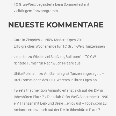
TC Grün-Weiß begeisterte beim Sommerfest mit
vielfältigem Tanzprogramm
NEUESTE KOMMENTARE
Carolin Zimprich
zu
NRW Modern Open 2011 –
Erfolgreiches Wochenende für TC Grün-Weiß Tänzerinnen
zimprich
zu
Wieder viel Spaß im „Ballroom“ – TC GW
richtete Turnier für Nachwuchs-Paare aus
Ulrike Pollmann
zu
Am Samstag ist Tanzen angesagt … –
Drei Formationen des TC GW treten in ihren Ligen an
Tweets that mention Amianto ertanzt sich auf der DM in
Ibbenbüren Platz 7 ‹ Tanzclub Grün-Weiß Schermbeck 1990
e.V. | Tanzen mit Leib und Seele ...enjoy us! -- Topsy.com
zu
Amianto ertanzt sich auf der DM in Ibbenbüren Platz 7