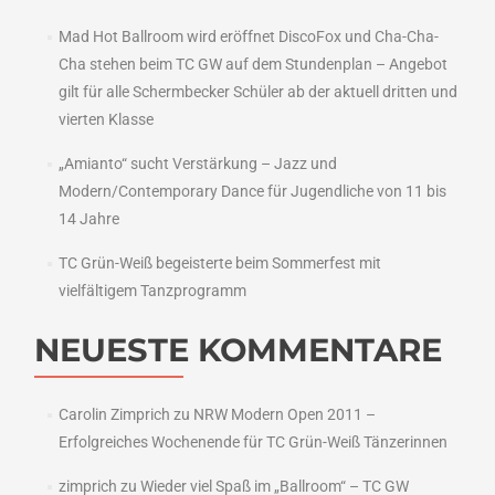
Mad Hot Ballroom wird eröffnet DiscoFox und Cha-Cha-
Cha stehen beim TC GW auf dem Stundenplan – Angebot
gilt für alle Schermbecker Schüler ab der aktuell dritten und
vierten Klasse
„Amianto“ sucht Verstärkung – Jazz und
Modern/Contemporary Dance für Jugendliche von 11 bis
14 Jahre
TC Grün-Weiß begeisterte beim Sommerfest mit
vielfältigem Tanzprogramm
NEUESTE KOMMENTARE
Carolin Zimprich
zu
NRW Modern Open 2011 –
Erfolgreiches Wochenende für TC Grün-Weiß Tänzerinnen
zimprich
zu
Wieder viel Spaß im „Ballroom“ – TC GW