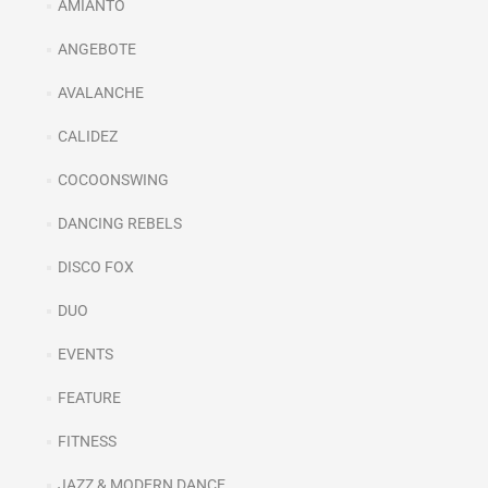
AMIANTO
ANGEBOTE
AVALANCHE
CALIDEZ
COCOONSWING
DANCING REBELS
DISCO FOX
DUO
EVENTS
FEATURE
FITNESS
JAZZ & MODERN DANCE