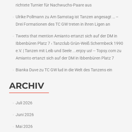
richtete Turnier für Nachwuchs-Paare aus
Ulrike Pollmann
zu
Am Samstag ist Tanzen angesagt … –
Drei Formationen des TC GW treten in ihren Ligen an
Tweets that mention Amianto ertanzt sich auf der DM in
Ibbenbüren Platz 7 ‹ Tanzclub Grün-Weiß Schermbeck 1990
e.V. | Tanzen mit Leib und Seele ...enjoy us! -- Topsy.com
zu
Amianto ertanzt sich auf der DM in Ibbenbüren Platz 7
Bianka Duve
zu
TC GW lud in die Welt des Tanzens ein
ARCHIV
Juli 2026
Juni 2026
Mai 2026