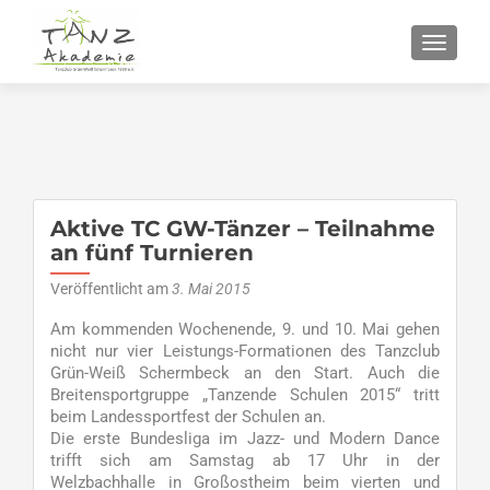
SCHALT
Aktive TC GW-Tänzer – Teilnahme
an fünf Turnieren
Veröffentlicht am
3. Mai 2015
Am kommenden Wochenende, 9. und 10. Mai gehen
nicht nur vier Leistungs-Formationen des Tanzclub
Grün-Weiß Schermbeck an den Start. Auch die
Breitensportgruppe „Tanzende Schulen 2015“ tritt
beim Landessportfest der Schulen an.
Die erste Bundesliga im Jazz- und Modern Dance
trifft sich am Samstag ab 17 Uhr in der
Welzbachhalle in Großostheim beim vierten und