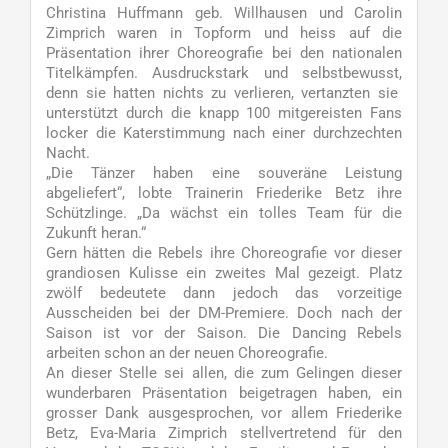
Christina Huffmann geb. Willhausen und Carolin
Zimprich waren in Topform und heiss auf die
Präsentation ihrer Choreografie bei den nationalen
Titelkämpfen. Ausdruckstark und selbstbewusst,
denn sie hatten nichts zu verlieren, vertanzten sie
unterstützt durch die knapp 100 mitgereisten Fans
locker die Katerstimmung nach einer durchzechten
Nacht.
„Die Tänzer haben eine souveräne Leistung
abgeliefert“, lobte Trainerin Friederike Betz ihre
Schützlinge. „Da wächst ein tolles Team für die
Zukunft heran.“
Gern hätten die Rebels ihre Choreografie vor dieser
grandiosen Kulisse ein zweites Mal gezeigt. Platz
zwölf bedeutete dann jedoch das vorzeitige
Ausscheiden bei der DM-Premiere. Doch nach der
Saison ist vor der Saison. Die Dancing Rebels
arbeiten schon an der neuen Choreografie.
An dieser Stelle sei allen, die zum Gelingen dieser
wunderbaren Präsentation beigetragen haben, ein
grosser Dank ausgesprochen, vor allem Friederike
Betz, Eva-Maria Zimprich stellvertretend für den