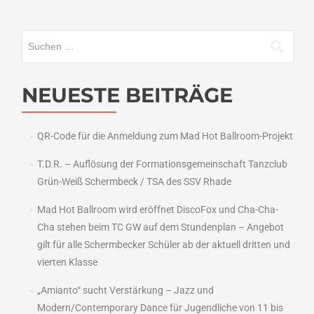
Suchen
nach:
NEUESTE BEITRÄGE
QR-Code für die Anmeldung zum Mad Hot Ballroom-Projekt
T.D.R. – Auflösung der Formationsgemeinschaft Tanzclub
Grün-Weiß Schermbeck / TSA des SSV Rhade
Mad Hot Ballroom wird eröffnet DiscoFox und Cha-Cha-
Cha stehen beim TC GW auf dem Stundenplan – Angebot
gilt für alle Schermbecker Schüler ab der aktuell dritten und
vierten Klasse
„Amianto“ sucht Verstärkung – Jazz und
Modern/Contemporary Dance für Jugendliche von 11 bis