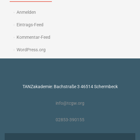
Anmelden
Eintrags-Feed
Kommentar-Feed
WordPress.org
TANZakademie: Bachstraße 3 46514 Schermbeck
info@tcgw.org
02853-390155