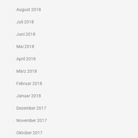
August 2018
Juli 2018
Juni 2018
Mai 2018
April 2018
März 2018
Februar 2018
Januar 2018
Dezember 2017
November 2017
Oktober 2017