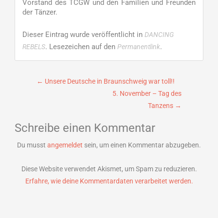
Vorstand des TCGW und den Familien und Freunden
der Tänzer.
Dieser Eintrag wurde veröffentlicht in
DANCING
. Lesezeichen auf den
.
REBELS
Permanentlink
Beitragsnavigation
←
Unsere Deutsche in Braunschweig war toll!!
5. November – Tag des
Tanzens
→
Schreibe einen Kommentar
Du musst
angemeldet
sein, um einen Kommentar abzugeben.
Diese Website verwendet Akismet, um Spam zu reduzieren.
Erfahre, wie deine Kommentardaten verarbeitet werden.