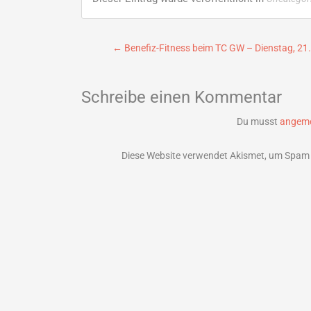
Beitragsnavigation
←
Benefiz-Fitness beim TC GW – Dienstag, 21. 
Schreibe einen Kommentar
Du musst
angeme
Diese Website verwendet Akismet, um Spam 