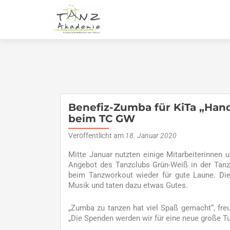
Benefiz-Zumba für KiTa „Hand
beim TC GW
Veröffentlicht am
18. Januar 2020
Mitte Januar nutzten einige Mitarbeiterinnen
Angebot des Tanzclubs Grün-Weiß in der Tanz
beim Tanzworkout wieder für gute Laune. Die
Musik und taten dazu etwas Gutes.
„Zumba zu tanzen hat viel Spaß gemacht“, freute
„Die Spenden werden wir für eine neue große T