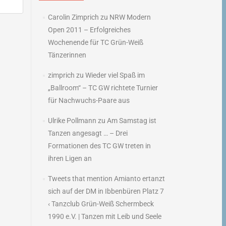
Carolin Zimprich
zu
NRW Modern
Open 2011 – Erfolgreiches
Wochenende für TC Grün-Weiß
→
Tänzerinnen
zimprich
zu
Wieder viel Spaß im
„Ballroom“ – TC GW richtete Turnier
für Nachwuchs-Paare aus
Ulrike Pollmann
zu
Am Samstag ist
Tanzen angesagt … – Drei
Formationen des TC GW treten in
ihren Ligen an
Tweets that mention Amianto ertanzt
sich auf der DM in Ibbenbüren Platz 7
‹ Tanzclub Grün-Weiß Schermbeck
1990 e.V. | Tanzen mit Leib und Seele