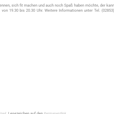
nnen, sich fit machen und auch noch Spaß haben möchte, der kan
n 19.30 bis 20.30 Uhr. Weitere Informationen unter Tel. (02853
. Lesezeichen auf den
.
ized
Permanentlink