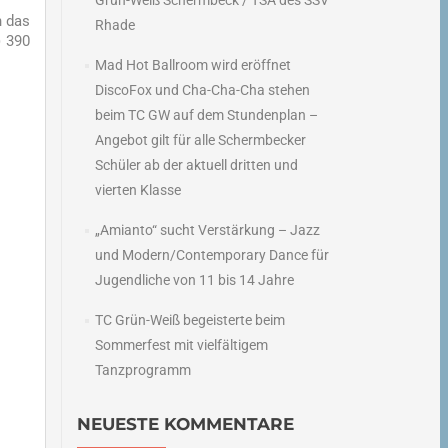
Grün-Weiß Schermbeck / TSA des SSV
n das
Rhade
) 390
Mad Hot Ballroom wird eröffnet
DiscoFox und Cha-Cha-Cha stehen
beim TC GW auf dem Stundenplan –
Angebot gilt für alle Schermbecker
Schüler ab der aktuell dritten und
vierten Klasse
„Amianto“ sucht Verstärkung – Jazz
und Modern/Contemporary Dance für
Jugendliche von 11 bis 14 Jahre
TC Grün-Weiß begeisterte beim
Sommerfest mit vielfältigem
Tanzprogramm
NEUESTE KOMMENTARE