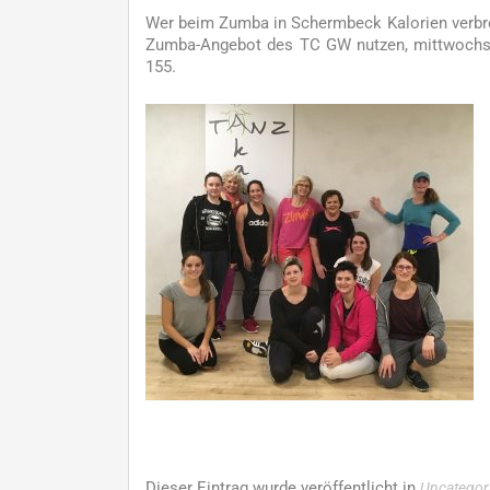
Wer beim Zumba in Schermbeck Kalorien verbre
Zumba-Angebot des TC GW nutzen, mittwochs vo
155.
Dieser Eintrag wurde veröffentlicht in
Uncategor