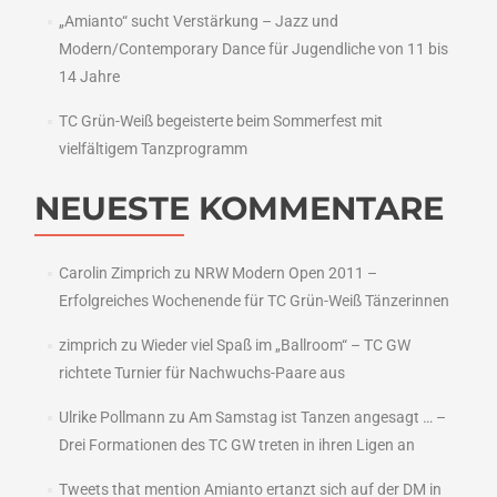
„Amianto“ sucht Verstärkung – Jazz und
Modern/Contemporary Dance für Jugendliche von 11 bis
14 Jahre
TC Grün-Weiß begeisterte beim Sommerfest mit
vielfältigem Tanzprogramm
NEUESTE KOMMENTARE
Carolin Zimprich
zu
NRW Modern Open 2011 –
Erfolgreiches Wochenende für TC Grün-Weiß Tänzerinnen
zimprich
zu
Wieder viel Spaß im „Ballroom“ – TC GW
richtete Turnier für Nachwuchs-Paare aus
Ulrike Pollmann
zu
Am Samstag ist Tanzen angesagt … –
Drei Formationen des TC GW treten in ihren Ligen an
Tweets that mention Amianto ertanzt sich auf der DM in