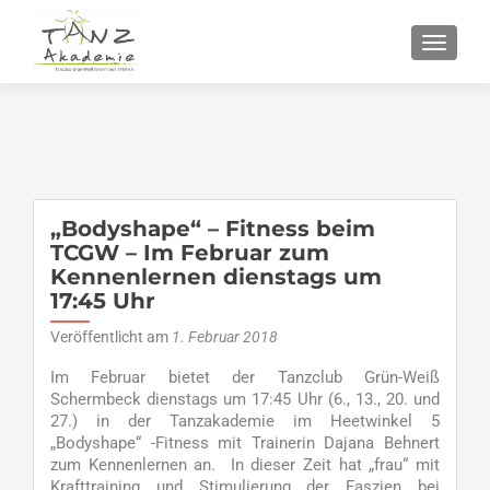
SCHALT
„Bodyshape“ – Fitness beim
TCGW – Im Februar zum
Kennenlernen dienstags um
17:45 Uhr
Veröffentlicht am
1. Februar 2018
Im Februar bietet der Tanzclub Grün-Weiß
Schermbeck dienstags um 17:45 Uhr (6., 13., 20. und
27.) in der Tanzakademie im Heetwinkel 5
„Bodyshape“ -Fitness mit Trainerin Dajana Behnert
zum Kennenlernen an. In dieser Zeit hat „frau“ mit
Krafttraining und Stimulierung der Faszien bei