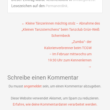
Lesezeichen auf den
.
Permanentlink
Beitragsnavigation
←
Kleine Tänzerinnen mächtig stolz – Abnahme des
„Kleinen Tanzsternchens“ beim Tanzclub Grün-Weiß
Schermbeck
„Zumba“- der
Kalorienverbrenner beim TCGW
– Im Februar mittwochs um
19:30 Uhr zum Kennenlernen
→
Schreibe einen Kommentar
Du musst
angemeldet
sein, um einen Kommentar abzugeben.
Diese Website verwendet Akismet, um Spam zu reduzieren.
Erfahre, wie deine Kommentardaten verarbeitet werden.