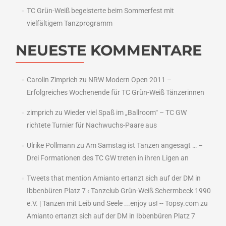
TC Grün-Weiß begeisterte beim Sommerfest mit
vielfältigem Tanzprogramm
NEUESTE KOMMENTARE
Carolin Zimprich
zu
NRW Modern Open 2011 –
Erfolgreiches Wochenende für TC Grün-Weiß Tänzerinnen
zimprich
zu
Wieder viel Spaß im „Ballroom“ – TC GW
richtete Turnier für Nachwuchs-Paare aus
Ulrike Pollmann
zu
Am Samstag ist Tanzen angesagt … –
Drei Formationen des TC GW treten in ihren Ligen an
Tweets that mention Amianto ertanzt sich auf der DM in
Ibbenbüren Platz 7 ‹ Tanzclub Grün-Weiß Schermbeck 1990
e.V. | Tanzen mit Leib und Seele ...enjoy us! -- Topsy.com
zu
Amianto ertanzt sich auf der DM in Ibbenbüren Platz 7