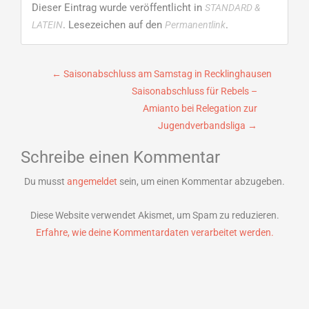
Dieser Eintrag wurde veröffentlicht in
STANDARD &
. Lesezeichen auf den
.
LATEIN
Permanentlink
Beitragsnavigation
←
Saisonabschluss am Samstag in Recklinghausen
Saisonabschluss für Rebels –
Amianto bei Relegation zur
Jugendverbandsliga
→
Schreibe einen Kommentar
Du musst
angemeldet
sein, um einen Kommentar abzugeben.
Diese Website verwendet Akismet, um Spam zu reduzieren.
Erfahre, wie deine Kommentardaten verarbeitet werden.