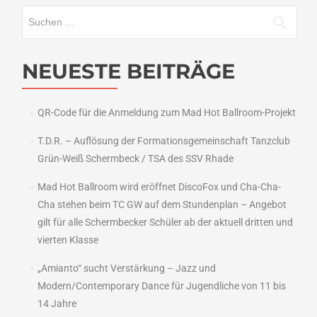
Suchen
nach:
NEUESTE BEITRÄGE
QR-Code für die Anmeldung zum Mad Hot Ballroom-Projekt
T.D.R. – Auflösung der Formationsgemeinschaft Tanzclub
Grün-Weiß Schermbeck / TSA des SSV Rhade
Mad Hot Ballroom wird eröffnet DiscoFox und Cha-Cha-
Cha stehen beim TC GW auf dem Stundenplan – Angebot
gilt für alle Schermbecker Schüler ab der aktuell dritten und
vierten Klasse
„Amianto“ sucht Verstärkung – Jazz und
Modern/Contemporary Dance für Jugendliche von 11 bis
14 Jahre