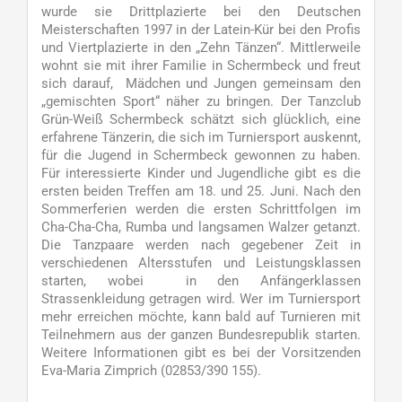
wurde sie Drittplazierte bei den Deutschen
Meisterschaften 1997 in der Latein-Kür bei den Profis
und Viertplazierte in den „Zehn Tänzen“. Mittlerweile
wohnt sie mit ihrer Familie in Schermbeck und freut
sich darauf, Mädchen und Jungen gemeinsam den
„gemischten Sport“ näher zu bringen. Der Tanzclub
Grün-Weiß Schermbeck schätzt sich glücklich, eine
erfahrene Tänzerin, die sich im Turniersport auskennt,
für die Jugend in Schermbeck gewonnen zu haben.
Für interessierte Kinder und Jugendliche gibt es die
ersten beiden Treffen am 18. und 25. Juni. Nach den
Sommerferien werden die ersten Schrittfolgen im
Cha-Cha-Cha, Rumba und langsamen Walzer getanzt.
Die Tanzpaare werden nach gegebener Zeit in
verschiedenen Altersstufen und Leistungsklassen
starten, wobei in den Anfängerklassen
Strassenkleidung getragen wird. Wer im Turniersport
mehr erreichen möchte, kann bald auf Turnieren mit
Teilnehmern aus der ganzen Bundesrepublik starten.
Weitere Informationen gibt es bei der Vorsitzenden
Eva-Maria Zimprich (02853/390 155).