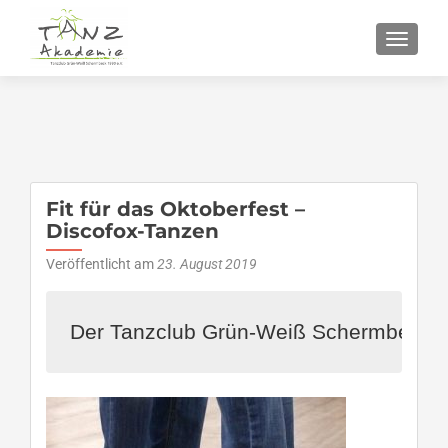
SCHALT
Fit für das Oktoberfest –
Discofox-Tanzen
Veröffentlicht am
23. August 2019
Der Tanzclub Grün-Weiß Schermbeck biet