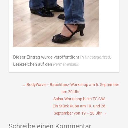
Dieser Eintrag wurde veröffentlicht in
.
Uncategorized
Lesezeichen auf den
.
Permanentlink
Beitragsnavigation
←
BodyWave – Bauchtanz-Workshop am 6. September
um 20 Uhr
Salsa-Workshop beim TC GW -
Ein Stück Kuba am 19. und 26.
September von 19 – 20 Uhr
→
Schreibe einen Kommentar