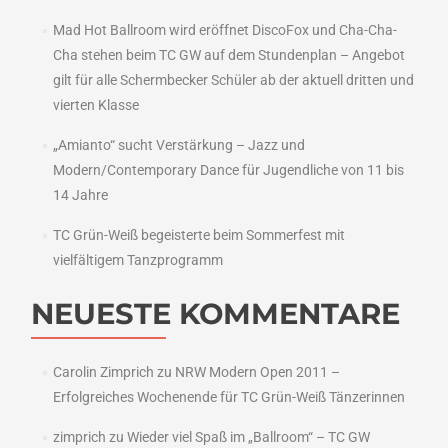
Mad Hot Ballroom wird eröffnet DiscoFox und Cha-Cha-
Cha stehen beim TC GW auf dem Stundenplan – Angebot
gilt für alle Schermbecker Schüler ab der aktuell dritten und
vierten Klasse
„Amianto“ sucht Verstärkung – Jazz und
Modern/Contemporary Dance für Jugendliche von 11 bis
14 Jahre
TC Grün-Weiß begeisterte beim Sommerfest mit
vielfältigem Tanzprogramm
NEUESTE KOMMENTARE
Carolin Zimprich
zu
NRW Modern Open 2011 –
Erfolgreiches Wochenende für TC Grün-Weiß Tänzerinnen
zimprich
zu
Wieder viel Spaß im „Ballroom“ – TC GW