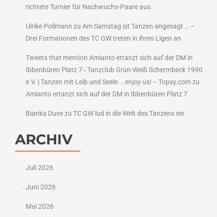
richtete Turnier für Nachwuchs-Paare aus
Ulrike Pollmann
zu
Am Samstag ist Tanzen angesagt … –
Drei Formationen des TC GW treten in ihren Ligen an
Tweets that mention Amianto ertanzt sich auf der DM in
Ibbenbüren Platz 7 ‹ Tanzclub Grün-Weiß Schermbeck 1990
e.V. | Tanzen mit Leib und Seele ...enjoy us! -- Topsy.com
zu
Amianto ertanzt sich auf der DM in Ibbenbüren Platz 7
Bianka Duve
zu
TC GW lud in die Welt des Tanzens ein
ARCHIV
Juli 2026
Juni 2026
Mai 2026