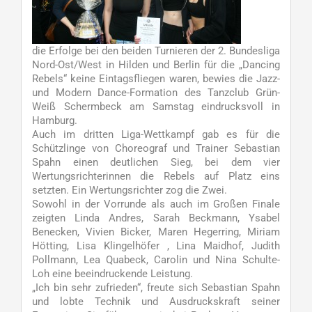
die Erfolge bei den beiden Turnieren der 2. Bundesliga
Nord-Ost/West in Hilden und Berlin für die „Dancing
Rebels“ keine Eintagsfliegen waren, bewies die Jazz-
und Modern Dance-Formation des Tanzclub Grün-
Weiß Schermbeck am Samstag eindrucksvoll in
Hamburg.
Auch im dritten Liga-Wettkampf gab es für die
Schützlinge von Choreograf und Trainer Sebastian
Spahn einen deutlichen Sieg, bei dem vier
Wertungsrichterinnen die Rebels auf Platz eins
setzten. Ein Wertungsrichter zog die Zwei.
Sowohl in der Vorrunde als auch im Großen Finale
zeigten Linda Andres, Sarah Beckmann, Ysabel
Benecken, Vivien Bicker, Maren Hegerring, Miriam
Hötting, Lisa Klingelhöfer , Lina Maidhof, Judith
Pollmann, Lea Quabeck, Carolin und Nina Schulte-
Loh eine beeindruckende Leistung.
„Ich bin sehr zufrieden“, freute sich Sebastian Spahn
und lobte Technik und Ausdruckskraft seiner