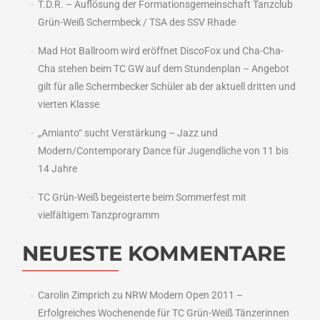
T.D.R. – Auflösung der Formationsgemeinschaft Tanzclub
Grün-Weiß Schermbeck / TSA des SSV Rhade
Mad Hot Ballroom wird eröffnet DiscoFox und Cha-Cha-
Cha stehen beim TC GW auf dem Stundenplan – Angebot
gilt für alle Schermbecker Schüler ab der aktuell dritten und
vierten Klasse
„Amianto“ sucht Verstärkung – Jazz und
Modern/Contemporary Dance für Jugendliche von 11 bis
14 Jahre
TC Grün-Weiß begeisterte beim Sommerfest mit
vielfältigem Tanzprogramm
NEUESTE KOMMENTARE
Carolin Zimprich
zu
NRW Modern Open 2011 –
Erfolgreiches Wochenende für TC Grün-Weiß Tänzerinnen