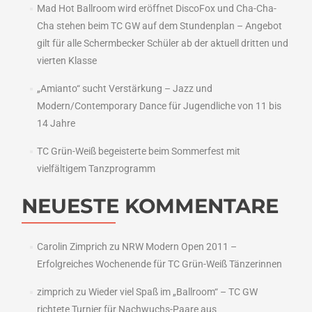
Mad Hot Ballroom wird eröffnet DiscoFox und Cha-Cha-
Cha stehen beim TC GW auf dem Stundenplan – Angebot
gilt für alle Schermbecker Schüler ab der aktuell dritten und
vierten Klasse
„Amianto“ sucht Verstärkung – Jazz und
Modern/Contemporary Dance für Jugendliche von 11 bis
14 Jahre
TC Grün-Weiß begeisterte beim Sommerfest mit
vielfältigem Tanzprogramm
NEUESTE KOMMENTARE
Carolin Zimprich
zu
NRW Modern Open 2011 –
Erfolgreiches Wochenende für TC Grün-Weiß Tänzerinnen
zimprich
zu
Wieder viel Spaß im „Ballroom“ – TC GW
richtete Turnier für Nachwuchs-Paare aus