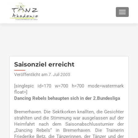
SCHALT
Saisonziel erreicht
Veröffentlicht am
7. Juli 2005
[singlepic id=170 w=700 h=700 mode=watermark
float=]
Dancing Rebels behaupten sich in der 2.Bundesliga
Bremerhaven. Die Sektkorken knallten, die Gesichter
strahlten und die Stimmung war ausgelassen auf der
Heimfahrt nach dem Saisonabschlussturnier der
„Dancing Rebels“ in Bremerhaven. Die Trainerin
Friederike Betz, die Tänzerinnen, der Tänzer und der