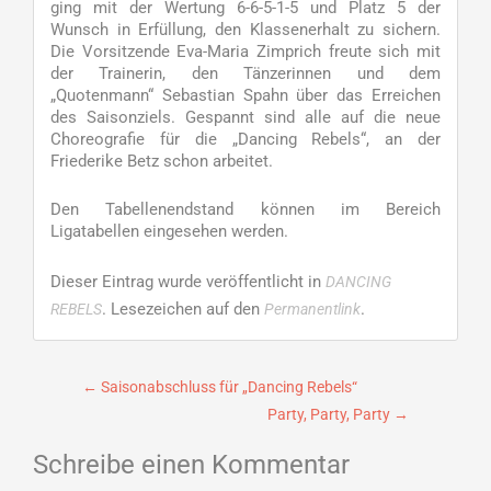
ging mit der Wertung 6-6-5-1-5 und Platz 5 der
Wunsch in Erfüllung, den Klassenerhalt zu sichern.
Die Vorsitzende Eva-Maria Zimprich freute sich mit
der Trainerin, den Tänzerinnen und dem
„Quotenmann“ Sebastian Spahn über das Erreichen
des Saisonziels. Gespannt sind alle auf die neue
Choreografie für die „Dancing Rebels“, an der
Friederike Betz schon arbeitet.
Den Tabellenendstand können im Bereich
Ligatabellen eingesehen werden.
Dieser Eintrag wurde veröffentlicht in
DANCING
. Lesezeichen auf den
.
REBELS
Permanentlink
Beitragsnavigation
←
Saisonabschluss für „Dancing Rebels“
Party, Party, Party
→
Schreibe einen Kommentar