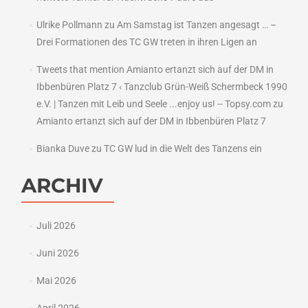
Ulrike Pollmann
zu
Am Samstag ist Tanzen angesagt … –
Drei Formationen des TC GW treten in ihren Ligen an
Tweets that mention Amianto ertanzt sich auf der DM in
Ibbenbüren Platz 7 ‹ Tanzclub Grün-Weiß Schermbeck 1990
e.V. | Tanzen mit Leib und Seele ...enjoy us! -- Topsy.com
zu
Amianto ertanzt sich auf der DM in Ibbenbüren Platz 7
Bianka Duve
zu
TC GW lud in die Welt des Tanzens ein
ARCHIV
Juli 2026
Juni 2026
Mai 2026