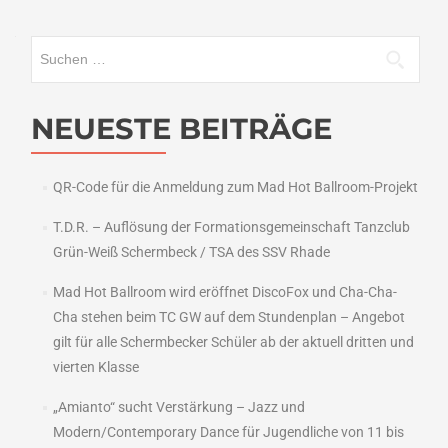
Suchen
nach:
NEUESTE BEITRÄGE
QR-Code für die Anmeldung zum Mad Hot Ballroom-Projekt
T.D.R. – Auflösung der Formationsgemeinschaft Tanzclub
Grün-Weiß Schermbeck / TSA des SSV Rhade
Mad Hot Ballroom wird eröffnet DiscoFox und Cha-Cha-
Cha stehen beim TC GW auf dem Stundenplan – Angebot
gilt für alle Schermbecker Schüler ab der aktuell dritten und
vierten Klasse
„Amianto“ sucht Verstärkung – Jazz und
Modern/Contemporary Dance für Jugendliche von 11 bis