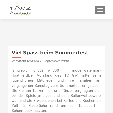
SCHALT
Viel Spass beim Sommerfest
Veröffentlicht am
9. September 2009
[singlepic id=332 w=300 h= mode=watermark
float=left]Der Vorstand des TC GW hatte seine
jugendlichen Mitglieder und ihre Familien am
vergangenen Samstag zum Sommerfest eingeladen.
Die kleinen Tänzerinnen und Tänzer vergnügten sich
bei der Spielolympiade und dem Ballonwettbewerb,
während die Erwachsenen bei Kaffee und Kuchen die
Zeit für Gespräche rund um den Tanzsport in
Schermbeck nutzten.