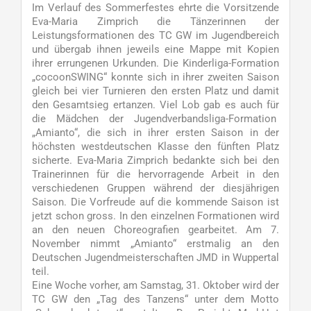
Im Verlauf des Sommerfestes ehrte die Vorsitzende
Eva-Maria Zimprich die Tänzerinnen der
Leistungsformationen des TC GW im Jugendbereich
und übergab ihnen jeweils eine Mappe mit Kopien
ihrer errungenen Urkunden. Die Kinderliga-Formation
„cocoonSWING“ konnte sich in ihrer zweiten Saison
gleich bei vier Turnieren den ersten Platz und damit
den Gesamtsieg ertanzen. Viel Lob gab es auch für
die Mädchen der Jugendverbandsliga-Formation
„Amianto“, die sich in ihrer ersten Saison in der
höchsten westdeutschen Klasse den fünften Platz
sicherte. Eva-Maria Zimprich bedankte sich bei den
Trainerinnen für die hervorragende Arbeit in den
verschiedenen Gruppen während der diesjährigen
Saison. Die Vorfreude auf die kommende Saison ist
jetzt schon gross. In den einzelnen Formationen wird
an den neuen Choreografien gearbeitet. Am 7.
November nimmt „Amianto“ erstmalig an den
Deutschen Jugendmeisterschaften JMD in Wuppertal
teil.
Eine Woche vorher, am Samstag, 31. Oktober wird der
TC GW den „Tag des Tanzens“ unter dem Motto