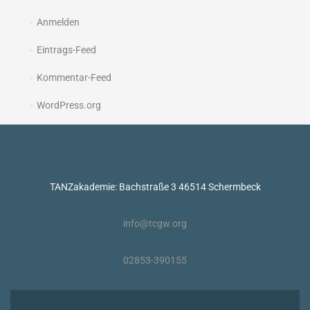
Anmelden
Eintrags-Feed
Kommentar-Feed
WordPress.org
TANZakademie: Bachstraße 3 46514 Schermbeck
info@tcgw.org
02853-390155