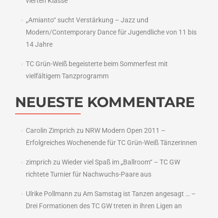
vierten Klasse
„Amianto“ sucht Verstärkung – Jazz und
Modern/Contemporary Dance für Jugendliche von 11 bis
14 Jahre
TC Grün-Weiß begeisterte beim Sommerfest mit
vielfältigem Tanzprogramm
NEUESTE KOMMENTARE
Carolin Zimprich
zu
NRW Modern Open 2011 –
Erfolgreiches Wochenende für TC Grün-Weiß Tänzerinnen
zimprich
zu
Wieder viel Spaß im „Ballroom“ – TC GW
richtete Turnier für Nachwuchs-Paare aus
Ulrike Pollmann
zu
Am Samstag ist Tanzen angesagt … –
Drei Formationen des TC GW treten in ihren Ligen an