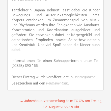
Tanzlehrerin Dajana Behnert lässt dabei die Kinder
Bewegungs- und Ausdrucksmöglichkeiten ihres
Körpers entdecken. Im Zusammenspiel von Musik
und Rhythmus werden ihre Fähigkeiten wie Ausdauer,
Konzentration und Koordination ausgebildet und
gefördert. Sie entwickeln dabei ihr Körpergefühl und
ästhetisches Empfinden sowie Selbstbewusstsein
und Kreativität. Und viel Spaß haben die Kinder auch
dabei.
Informationen für einen Schnuppertermin unter Tel.
(02853) 390 155.
Dieser Eintrag wurde veröffentlicht in
.
Uncategorized
Lesezeichen auf den
.
Permanentlink
Beitragsnavigation
←
Jahreshauptversammlung beim TC GW am Freitag,
12. August 2022 19 Uhr