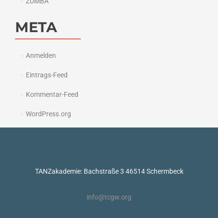
ZUMBA
META
Anmelden
Eintrags-Feed
Kommentar-Feed
WordPress.org
TANZakademie: Bachstraße 3 46514 Schermbeck
info@tcgw.org