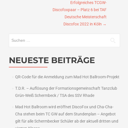
Erfolgreiches TCGW-
Discofoxpaar – Platz 6 bei TAF
Deutsche Meisterschaft
Discofox 2022 in Köln
→
Suchen
nach:
NEUESTE BEITRÄGE
QR-Code für die Anmeldung zum Mad Hot Ballroom-Projekt
T.D.R. – Auflösung der Formationsgemeinschaft Tanzclub
Grün-Weiß Schermbeck / TSA des SSV Rhade
Mad Hot Ballroom wird eröffnet DiscoFox und Cha-Cha-
Cha stehen beim TC GW auf dem Stundenplan – Angebot
gilt für alle Schermbecker Schüler ab der aktuell dritten und