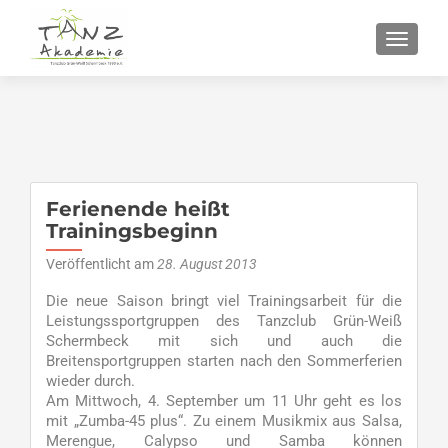
SCHALT
Ferienende heißt
Trainingsbeginn
Veröffentlicht am
28. August 2013
Die neue Saison bringt viel Trainingsarbeit für die
Leistungssportgruppen des Tanzclub Grün-Weiß
Schermbeck mit sich und auch die
Breitensportgruppen starten nach den Sommerferien
wieder durch.
Am Mittwoch, 4. September um 11 Uhr geht es los
mit „Zumba-45 plus“. Zu einem Musikmix aus Salsa,
Merengue, Calypso und Samba können