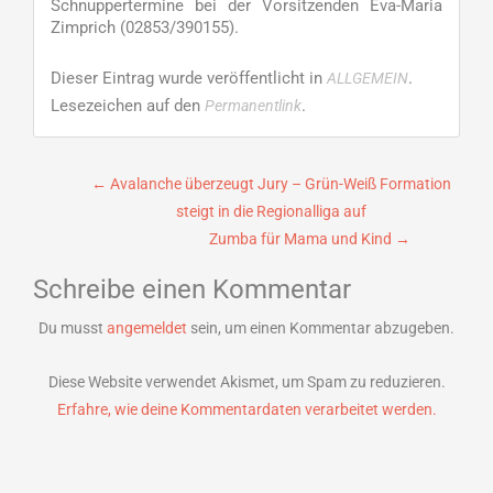
Schnuppertermine bei der Vorsitzenden Eva-Maria
Zimprich (02853/390155).
Dieser Eintrag wurde veröffentlicht in
.
ALLGEMEIN
Lesezeichen auf den
.
Permanentlink
Beitragsnavigation
←
Avalanche überzeugt Jury – Grün-Weiß Formation
steigt in die Regionalliga auf
Zumba für Mama und Kind
→
Schreibe einen Kommentar
Du musst
angemeldet
sein, um einen Kommentar abzugeben.
Diese Website verwendet Akismet, um Spam zu reduzieren.
Erfahre, wie deine Kommentardaten verarbeitet werden.