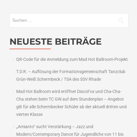
Suchen
nach:
NEUESTE BEITRÄGE
QR-Code für die Anmeldung zum Mad Hot Ballroom-Projekt
T.D.R. – Auflösung der Formationsgemeinschaft Tanzclub
Grün-Weiß Schermbeck / TSA des SSV Rhade
Mad Hot Ballroom wird eröffnet DiscoFox und Cha-Cha-
Cha stehen beim TC GW auf dem Stundenplan – Angebot
gilt für alle Schermbecker Schüler ab der aktuell dritten und
vierten Klasse
„Amianto“ sucht Verstärkung – Jazz und
Modern/Contemporary Dance für Jugendliche von 11 bis