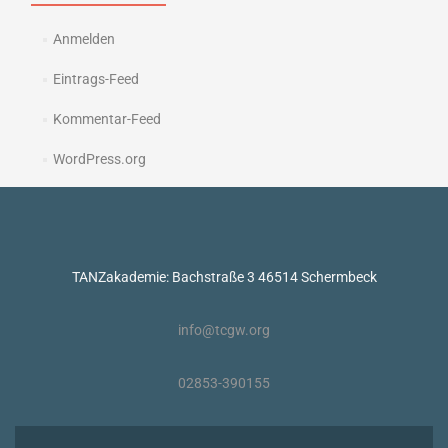
Anmelden
Eintrags-Feed
Kommentar-Feed
WordPress.org
TANZakademie: Bachstraße 3 46514 Schermbeck
info@tcgw.org
02853-390155