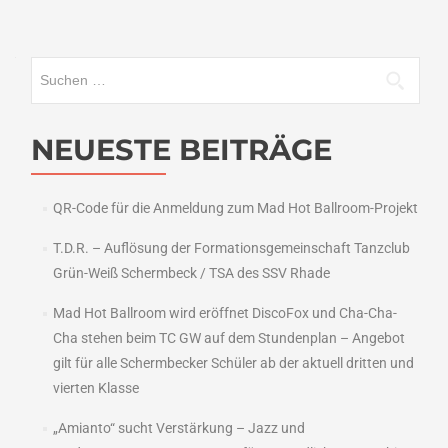
Suchen
nach:
NEUESTE BEITRÄGE
QR-Code für die Anmeldung zum Mad Hot Ballroom-Projekt
T.D.R. – Auflösung der Formationsgemeinschaft Tanzclub
Grün-Weiß Schermbeck / TSA des SSV Rhade
Mad Hot Ballroom wird eröffnet DiscoFox und Cha-Cha-
Cha stehen beim TC GW auf dem Stundenplan – Angebot
gilt für alle Schermbecker Schüler ab der aktuell dritten und
vierten Klasse
„Amianto“ sucht Verstärkung – Jazz und