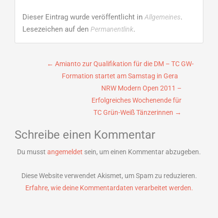
Dieser Eintrag wurde veröffentlicht in
.
Allgemeines
Lesezeichen auf den
.
Permanentlink
Beitragsnavigation
←
Amianto zur Qualifikation für die DM – TC GW-
Formation startet am Samstag in Gera
NRW Modern Open 2011 –
Erfolgreiches Wochenende für
TC Grün-Weiß Tänzerinnen
→
Schreibe einen Kommentar
Du musst
angemeldet
sein, um einen Kommentar abzugeben.
Diese Website verwendet Akismet, um Spam zu reduzieren.
Erfahre, wie deine Kommentardaten verarbeitet werden.