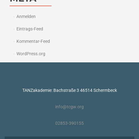
Anmelden
Eintrags-Feed
Kommentar-Feed
WordPress.org
TANZakademie: Bachstraße 3 46514 Schermbeck
info@tcgw.org
02853-390155