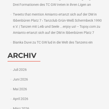
Drei Formationen des TC GW treten in ihren Ligen an
Tweets that mention Amianto ertanzt sich auf der DM in
Ibbenbüren Platz 7 ‹ Tanzclub Grün-Weiß Schermbeck 1990
e.V. | Tanzen mit Leib und Seele ...enjoy us! -- Topsy.com
zu
Amianto ertanzt sich auf der DM in Ibbenbüren Platz 7
Bianka Duve
zu
TC GW lud in die Welt des Tanzens ein
ARCHIV
Juli 2026
Juni 2026
Mai 2026
April 2026
März 2026