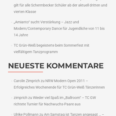
gilt für alle Schermbecker Schüler ab der aktuell dritten und
vierten Klasse
„Amianto“ sucht Verstärkung – Jazz und
Modern/Contemporary Dance für Jugendliche von 11 bis
14 Jahre
TC Grün-Weiß begeisterte beim Sommerfest mit
vielfältigem Tanzprogramm
NEUESTE KOMMENTARE
Carolin Zimprich
zu
NRW Modern Open 2011 –
Erfolgreiches Wochenende für TC Grün-Weiß Tänzerinnen
zimprich
zu
Wieder viel Spaß im „Ballroom“ – TC GW
richtete Turnier für Nachwuchs-Paare aus
Ulrike Pollmann
zu
Am Samstag ist Tanzen angesagt … –