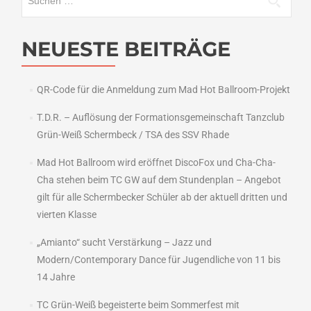
nach:
NEUESTE BEITRÄGE
QR-Code für die Anmeldung zum Mad Hot Ballroom-Projekt
T.D.R. – Auflösung der Formationsgemeinschaft Tanzclub
Grün-Weiß Schermbeck / TSA des SSV Rhade
Mad Hot Ballroom wird eröffnet DiscoFox und Cha-Cha-
Cha stehen beim TC GW auf dem Stundenplan – Angebot
gilt für alle Schermbecker Schüler ab der aktuell dritten und
vierten Klasse
„Amianto“ sucht Verstärkung – Jazz und
Modern/Contemporary Dance für Jugendliche von 11 bis
14 Jahre
TC Grün-Weiß begeisterte beim Sommerfest mit