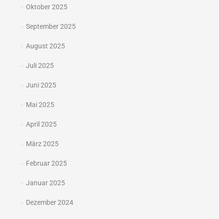
Oktober 2025
September 2025
August 2025
Juli 2025
Juni 2025
Mai 2025
April 2025
März 2025
Februar 2025
Januar 2025
Dezember 2024