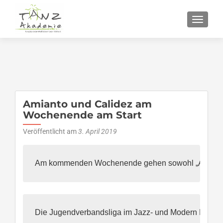
SCHALT
Amianto und Calidez am
Wochenende am Start
Veröffentlicht am
3. April 2019
Am kommenden Wochenende gehen sowohl „Amianto“ al
Die Jugendverbandsliga im Jazz- und Modern Dance tri