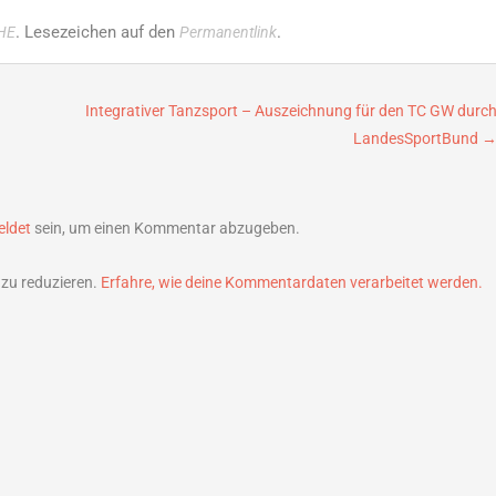
. Lesezeichen auf den
.
HE
Permanentlink
Integrativer Tanzsport – Auszeichnung für den TC GW durc
LandesSportBund
ldet
sein, um einen Kommentar abzugeben.
zu reduzieren.
Erfahre, wie deine Kommentardaten verarbeitet werden.