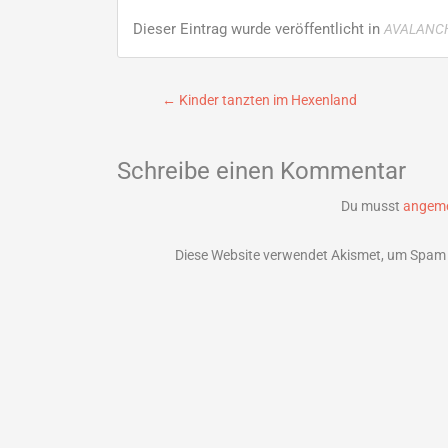
Dieser Eintrag wurde veröffentlicht in
AVALANC
Beitragsnavigation
←
Kinder tanzten im Hexenland
Schreibe einen Kommentar
Du musst
angeme
Diese Website verwendet Akismet, um Spam 