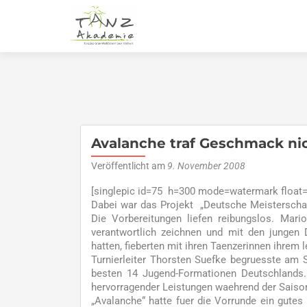
Avalanche traf Geschmack ni
Veröffentlicht am
9. November 2008
[singlepic id=75 h=300 mode=watermark float=l
Dabei war das Projekt „Deutsche Meistersch
Die Vorbereitungen liefen reibungslos. Mari
verantwortlich zeichnen und mit den jungen
hatten, fieberten mit ihren Taenzerinnen ihrem l
Turnierleiter Thorsten Suefke begruesste am 
besten 14 Jugend-Formationen Deutschlands. 
hervorragender Leistungen waehrend der Saison 
„Avalanche“ hatte fuer die Vorrunde ein gutes