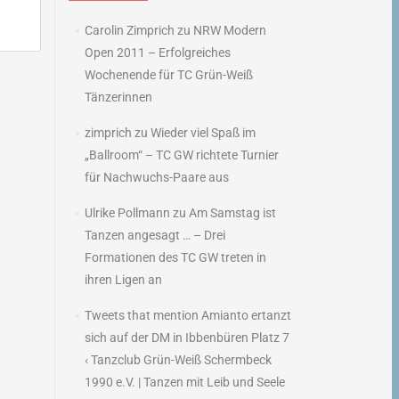
Carolin Zimprich
zu
NRW Modern
Open 2011 – Erfolgreiches
Wochenende für TC Grün-Weiß
h
Tänzerinnen
→
zimprich
zu
Wieder viel Spaß im
„Ballroom“ – TC GW richtete Turnier
für Nachwuchs-Paare aus
Ulrike Pollmann
zu
Am Samstag ist
Tanzen angesagt … – Drei
Formationen des TC GW treten in
ihren Ligen an
Tweets that mention Amianto ertanzt
sich auf der DM in Ibbenbüren Platz 7
‹ Tanzclub Grün-Weiß Schermbeck
1990 e.V. | Tanzen mit Leib und Seele