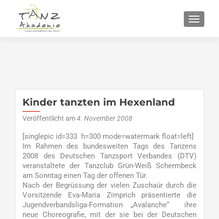
SCHALT
Kinder tanzten im Hexenland
Veröffentlicht am
4. November 2008
[singlepic id=333 h=300 mode=watermark float=left]
Im Rahmen des bundesweiten Tags des Tanzens
2008 des Deutschen Tanzsport Verbandes (DTV)
veranstaltete der Tanzclub Grün-Weiß Schermbeck
am Sonntag einen Tag der offenen Tür.
Nach der Begrüssung der vielen Zuschaür durch die
Vorsitzende Eva-Maria Zimprich präsentierte die
Jugendverbandsliga-Formation „Avalanche“ ihre
neue Choreografie, mit der sie bei der Deutschen