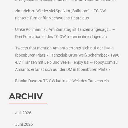
zimprich
zu
Wieder viel Spaß im „Ballroom“ – TC GW
richtete Turnier für Nachwuchs-Paare aus
Ulrike Pollmann
zu
Am Samstag ist Tanzen angesagt … –
Drei Formationen des TC GW treten in ihren Ligen an
Tweets that mention Amianto ertanzt sich auf der DM in
Ibbenbüren Platz 7 ‹ Tanzclub Grün-Weiß Schermbeck 1990
e.V. | Tanzen mit Leib und Seele ...enjoy us! -- Topsy.com
zu
Amianto ertanzt sich auf der DM in Ibbenbüren Platz 7
Bianka Duve
zu
TC GW lud in die Welt des Tanzens ein
ARCHIV
Juli 2026
Juni 2026