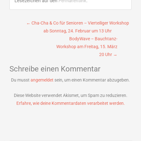
Lesezeichen auf den
.
Permanentlink
Beitragsnavigation
←
Cha-Cha & Co für Senioren – Vierteiliger Workshop
ab Sonntag, 24. Februar um 13 Uhr
BodyWave – Bauchtanz-
Workshop am Freitag, 15. März
20 Uhr
→
Schreibe einen Kommentar
Du musst
angemeldet
sein, um einen Kommentar abzugeben.
Diese Website verwendet Akismet, um Spam zu reduzieren.
Erfahre, wie deine Kommentardaten verarbeitet werden.