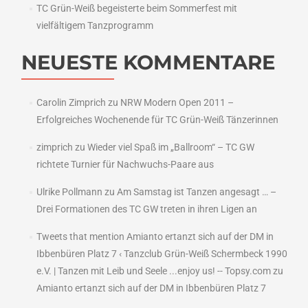
TC Grün-Weiß begeisterte beim Sommerfest mit
vielfältigem Tanzprogramm
NEUESTE KOMMENTARE
Carolin Zimprich
zu
NRW Modern Open 2011 –
Erfolgreiches Wochenende für TC Grün-Weiß Tänzerinnen
zimprich
zu
Wieder viel Spaß im „Ballroom“ – TC GW
richtete Turnier für Nachwuchs-Paare aus
Ulrike Pollmann
zu
Am Samstag ist Tanzen angesagt … –
Drei Formationen des TC GW treten in ihren Ligen an
Tweets that mention Amianto ertanzt sich auf der DM in
Ibbenbüren Platz 7 ‹ Tanzclub Grün-Weiß Schermbeck 1990
e.V. | Tanzen mit Leib und Seele ...enjoy us! -- Topsy.com
zu
Amianto ertanzt sich auf der DM in Ibbenbüren Platz 7