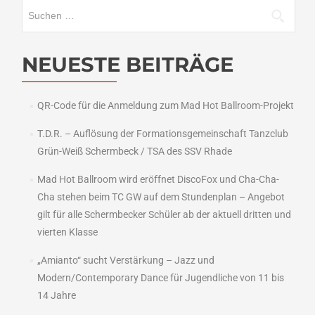
Suchen
nach:
NEUESTE BEITRÄGE
QR-Code für die Anmeldung zum Mad Hot Ballroom-Projekt
T.D.R. – Auflösung der Formationsgemeinschaft Tanzclub
Grün-Weiß Schermbeck / TSA des SSV Rhade
Mad Hot Ballroom wird eröffnet DiscoFox und Cha-Cha-
Cha stehen beim TC GW auf dem Stundenplan – Angebot
gilt für alle Schermbecker Schüler ab der aktuell dritten und
vierten Klasse
„Amianto“ sucht Verstärkung – Jazz und
Modern/Contemporary Dance für Jugendliche von 11 bis
14 Jahre