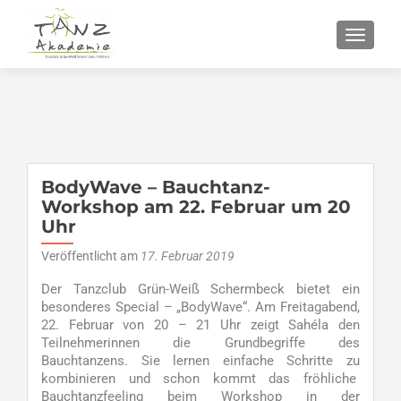
SCHALT
BodyWave – Bauchtanz-
Workshop am 22. Februar um 20
Uhr
Veröffentlicht am
17. Februar 2019
Der Tanzclub Grün-Weiß Schermbeck bietet ein
besonderes Special – „BodyWave“. Am Freitagabend,
22. Februar von 20 – 21 Uhr zeigt Sahéla den
Teilnehmerinnen die Grundbegriffe des
Bauchtanzens. Sie lernen einfache Schritte zu
kombinieren und schon kommt das fröhliche
Bauchtanzfeeling beim Workshop in der