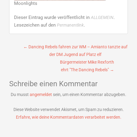
Moonlights
Dieser Eintrag wurde veröffentlicht in
.
ALLGEMEIN
Lesezeichen auf den
.
Permanentlink
Beitragsnavigation
←
Dancing Rebels fahren zur WM – Amianto tanzte auf
der DM Jugend auf Platz elf
Bürgermeister Mike Rexforth
ehrt "The Dancing Rebels"
→
Schreibe einen Kommentar
Du musst
angemeldet
sein, um einen Kommentar abzugeben.
Diese Website verwendet Akismet, um Spam zu reduzieren.
Erfahre, wie deine Kommentardaten verarbeitet werden.