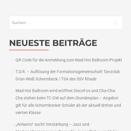
Suchen
nach:
NEUESTE BEITRÄGE
QR-Code für die Anmeldung zum Mad Hot Ballroom-Projekt
T.D.R. – Auflösung der Formationsgemeinschaft Tanzclub
Grün-Weiß Schermbeck / TSA des SSV Rhade
Mad Hot Ballroom wird eröffnet DiscoFox und Cha-Cha-
Cha stehen beim TC GW auf dem Stundenplan – Angebot
gilt für alle Schermbecker Schüler ab der aktuell dritten und
vierten Klasse
„Amianto“ sucht Verstärkung – Jazz und