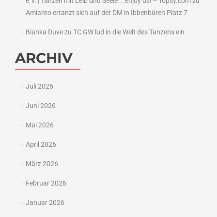
e.V. | Tanzen mit Leib und Seele ...enjoy us! -- Topsy.com
zu
Amianto ertanzt sich auf der DM in Ibbenbüren Platz 7
Bianka Duve
zu
TC GW lud in die Welt des Tanzens ein
ARCHIV
Juli 2026
Juni 2026
Mai 2026
April 2026
März 2026
Februar 2026
Januar 2026