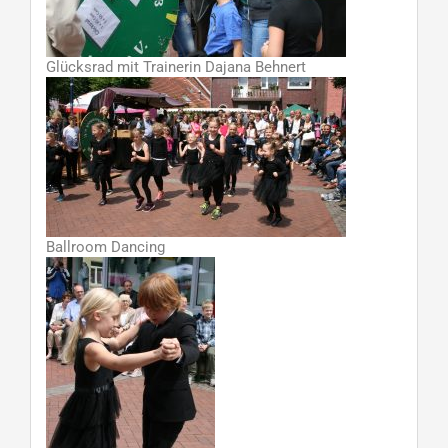
Glücksrad mit Trainerin Dajana Behnert
Ballroom Dancing