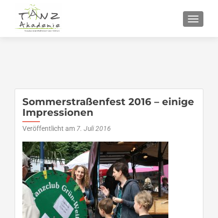
SCHALT
Sommerstraßenfest 2016 – einige
Impressionen
Veröffentlicht am
7. Juli 2016