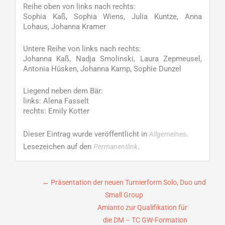
Reihe oben von links nach rechts:
Sophia Kaß, Sophia Wiens, Julia Kuntze, Anna
Lohaus, Johanna Kramer
Untere Reihe von links nach rechts:
Johanna Kaß, Nadja Smolinski, Laura Zepmeusel,
Antonia Hüsken, Johanna Kamp, Sophie Dunzel
Liegend neben dem Bär:
links: Alena Fasselt
rechts: Emily Kotter
Dieser Eintrag wurde veröffentlicht in
.
Allgemeines
Lesezeichen auf den
.
Permanentlink
Beitragsnavigation
←
Präsentation der neuen Turnierform Solo, Duo und
Small Group
Amianto zur Qualifikation für
die DM – TC GW-Formation