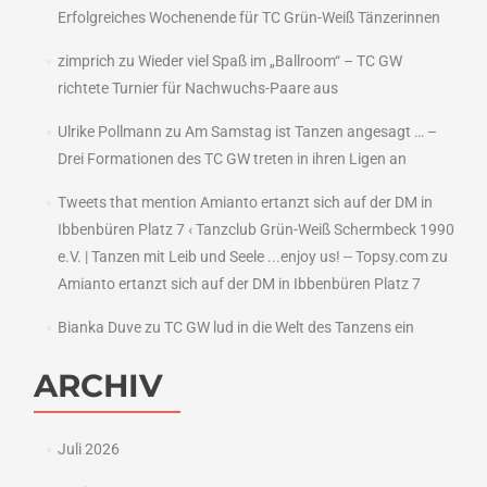
Erfolgreiches Wochenende für TC Grün-Weiß Tänzerinnen
zimprich
zu
Wieder viel Spaß im „Ballroom“ – TC GW
richtete Turnier für Nachwuchs-Paare aus
Ulrike Pollmann
zu
Am Samstag ist Tanzen angesagt … –
Drei Formationen des TC GW treten in ihren Ligen an
Tweets that mention Amianto ertanzt sich auf der DM in
Ibbenbüren Platz 7 ‹ Tanzclub Grün-Weiß Schermbeck 1990
e.V. | Tanzen mit Leib und Seele ...enjoy us! -- Topsy.com
zu
Amianto ertanzt sich auf der DM in Ibbenbüren Platz 7
Bianka Duve
zu
TC GW lud in die Welt des Tanzens ein
ARCHIV
Juli 2026