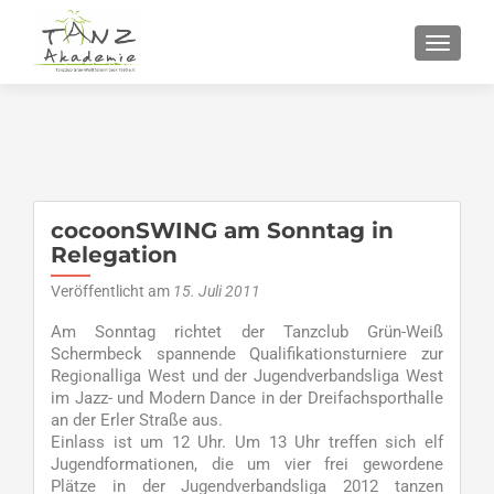
SCHALT
cocoonSWING am Sonntag in
Relegation
Veröffentlicht am
15. Juli 2011
Am Sonntag richtet der Tanzclub Grün-Weiß
Schermbeck spannende Qualifikationsturniere zur
Regionalliga West und der Jugendverbandsliga West
im Jazz- und Modern Dance in der Dreifachsporthalle
an der Erler Straße aus.
Einlass ist um 12 Uhr. Um 13 Uhr treffen sich elf
Jugendformationen, die um vier frei gewordene
Plätze in der Jugendverbandsliga 2012 tanzen