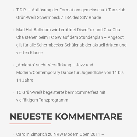
T.D.R. – Auflösung der Formationsgemeinschaft Tanzclub
Grün-Weiß Schermbeck / TSA des SSV Rhade
Mad Hot Ballroom wird eröffnet DiscoFox und Cha-Cha-
Cha stehen beim TC GW auf dem Stundenplan – Angebot
gilt für alle Schermbecker Schüler ab der aktuell dritten und
vierten Klasse
„Amianto“ sucht Verstärkung – Jazz und
Modern/Contemporary Dance für Jugendliche von 11 bis
14 Jahre
TC Grün-Weiß begeisterte beim Sommerfest mit
vielfältigem Tanzprogramm
NEUESTE KOMMENTARE
Carolin Zimprich
zu
NRW Modern Open 2011 –