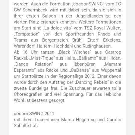
werden. Auch die Formation „cocoonSWING“ vom TC
GW Schermbeck wird mit dabei sein, da sie sich in
ihrer ersten Saison in der Jugendlandesliga den
vierten Platz ertanzen konnten. Weitere Formationen
am Start sind „La dolce vita“ vom TSZ Royal Wulfen,
„Temptation“ von den Sportfreunden Rhade und
Teams aus Borgentreich, Brühl, Eitorf, Erkelenz,
Warendorf, Haltern, Hochdahl und Rüdinghausen.
Ab 16 Uhr tanzen „Black Witches“ aus Castrop
Rauxel, „Miss-Tique“ aus Halle, „Balliamo“ aus Hilden,
„Dance Relation“ aus Ibbenbüren, „Mamani
Esperanto“ aus Recke und „CaDanse“ aus Wuppertal
um Startplätze in der Regionalliga 2012. Einer davon
wurde durch den Aufstieg der „Dancing Rebels“ in die
zweite Bundeliga frei. Die Zuschauer erwarten tolle
Choreografien und viel Spannung. Für das leibliche
Wohl ist bestens gesorgt.
cocoonSWING 2011
mit ihren Trainerinnen Maren Hegerring und Carolin
Schulte-Loh