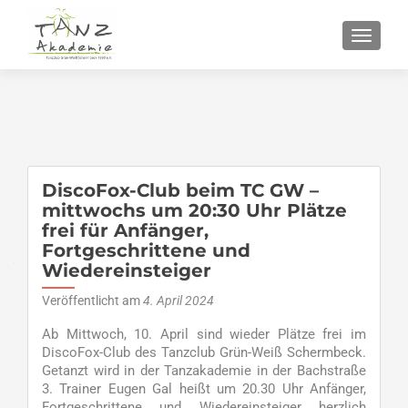
SCHALT
DiscoFox-Club beim TC GW –
mittwochs um 20:30 Uhr Plätze
frei für Anfänger,
Fortgeschrittene und
Wiedereinsteiger
Veröffentlicht am
4. April 2024
Ab Mittwoch, 10. April sind wieder Plätze frei im
DiscoFox-Club des Tanzclub Grün-Weiß Schermbeck.
Getanzt wird in der Tanzakademie in der Bachstraße
3. Trainer Eugen Gal heißt um 20.30 Uhr Anfänger,
Fortgeschrittene und Wiedereinsteiger herzlich