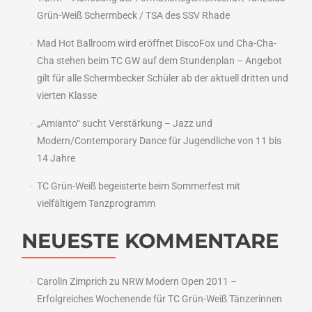
Grün-Weiß Schermbeck / TSA des SSV Rhade
Mad Hot Ballroom wird eröffnet DiscoFox und Cha-Cha-
Cha stehen beim TC GW auf dem Stundenplan – Angebot
gilt für alle Schermbecker Schüler ab der aktuell dritten und
vierten Klasse
„Amianto“ sucht Verstärkung – Jazz und
Modern/Contemporary Dance für Jugendliche von 11 bis
14 Jahre
TC Grün-Weiß begeisterte beim Sommerfest mit
vielfältigem Tanzprogramm
NEUESTE KOMMENTARE
Carolin Zimprich
zu
NRW Modern Open 2011 –
Erfolgreiches Wochenende für TC Grün-Weiß Tänzerinnen