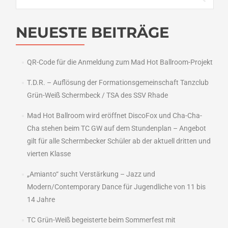
nach:
NEUESTE BEITRÄGE
QR-Code für die Anmeldung zum Mad Hot Ballroom-Projekt
T.D.R. – Auflösung der Formationsgemeinschaft Tanzclub
Grün-Weiß Schermbeck / TSA des SSV Rhade
Mad Hot Ballroom wird eröffnet DiscoFox und Cha-Cha-
Cha stehen beim TC GW auf dem Stundenplan – Angebot
gilt für alle Schermbecker Schüler ab der aktuell dritten und
vierten Klasse
„Amianto“ sucht Verstärkung – Jazz und
Modern/Contemporary Dance für Jugendliche von 11 bis
14 Jahre
TC Grün-Weiß begeisterte beim Sommerfest mit