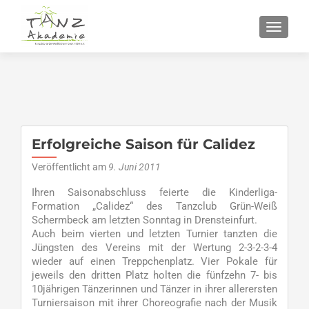
SCHALT
Erfolgreiche Saison für Calidez
Veröffentlicht am
9. Juni 2011
Ihren Saisonabschluss feierte die Kinderliga-
Formation „Calidez“ des Tanzclub Grün-Weiß
Schermbeck am letzten Sonntag in Drensteinfurt.
Auch beim vierten und letzten Turnier tanzten die
Jüngsten des Vereins mit der Wertung 2-3-2-3-4
wieder auf einen Treppchenplatz. Vier Pokale für
jeweils den dritten Platz holten die fünfzehn 7- bis
10jährigen Tänzerinnen und Tänzer in ihrer allerersten
Turniersaison mit ihrer Choreografie nach der Musik