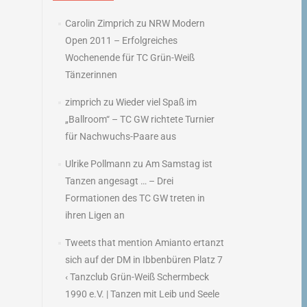
Carolin Zimprich
zu
NRW Modern
Open 2011 – Erfolgreiches
Wochenende für TC Grün-Weiß
Tänzerinnen
zimprich
zu
Wieder viel Spaß im
„Ballroom“ – TC GW richtete Turnier
für Nachwuchs-Paare aus
Ulrike Pollmann
zu
Am Samstag ist
Tanzen angesagt … – Drei
Formationen des TC GW treten in
ihren Ligen an
Tweets that mention Amianto ertanzt
sich auf der DM in Ibbenbüren Platz 7
‹ Tanzclub Grün-Weiß Schermbeck
1990 e.V. | Tanzen mit Leib und Seele