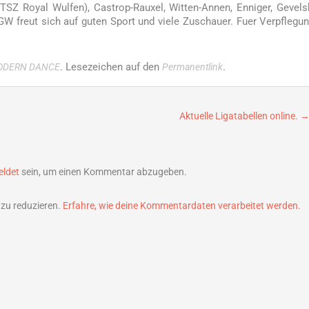
 Royal Wulfen), Castrop-Rauxel, Witten-Annen, Enniger, Gevels
W freut sich auf guten Sport und viele Zuschauer. Fuer Verpflegun
. Lesezeichen auf den
.
ODERN DANCE
Permanentlink
Aktuelle Ligatabellen online.
ldet
sein, um einen Kommentar abzugeben.
zu reduzieren.
Erfahre, wie deine Kommentardaten verarbeitet werden.