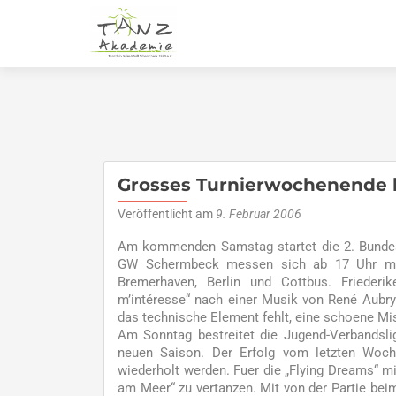
Grosses Turnierwochenende
Veröffentlicht am
9. Februar 2006
Am kommenden Samstag startet die 2. Bundes
GW Schermbeck messen sich ab 17 Uhr mit 
Bremerhaven, Berlin und Cottbus. Frieder
m’intéresse“ nach einer Musik von René Aubry 
das technische Element fehlt, eine schoene Mi
Am Sonntag bestreitet die Jugend-Verbandslig
neuen Saison. Der Erfolg vom letzten Woc
wiederholt werden. Fuer die „Flying Dreams“ mit
am Meer“ zu vertanzen. Mit von der Partie bei