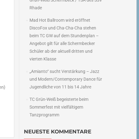
Grün-Weiß Schermbeck / TSA des SSV
Rhade
Mad Hot Ballroom wird eröffnet
DiscoFox und Cha-Cha-Cha stehen
beim TC GW auf dem Stundenplan –
Angebot gilt für alle Schermbecker
Schüler ab der aktuell dritten und
vierten Klasse
„Amianto“ sucht Verstärkung – Jazz
und Modern/Contemporary Dance für
en)
Jugendliche von 11 bis 14 Jahre
TC Grün-Weiß begeisterte beim
Sommerfest mit vielfältigem
Tanzprogramm
NEUESTE KOMMENTARE