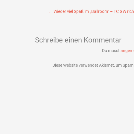
Beitragsnavigation
←
Wieder viel Spaß im „Ballroom“ – TC GW ric
Schreibe einen Kommentar
Du musst
angeme
Diese Website verwendet Akismet, um Spam 