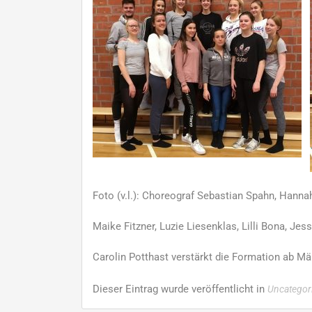
Foto (v.l.): Choreograf Sebastian Spahn, Hanna
Maike Fitzner, Luzie Liesenklas, Lilli Bona, Je
Carolin Potthast verstärkt die Formation ab Mä
Dieser Eintrag wurde veröffentlicht in
Uncategor