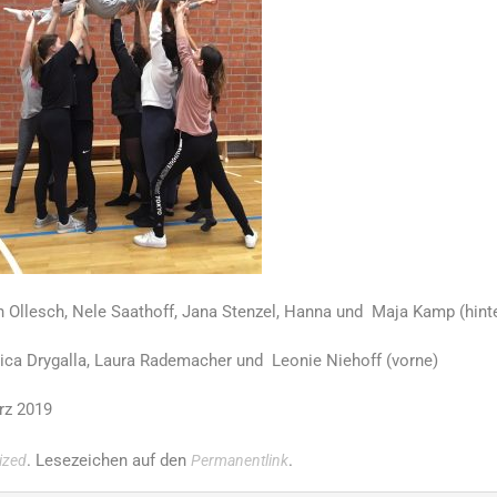
h Ollesch, Nele Saathoff, Jana Stenzel, Hanna und Maja Kamp (hint
ssica Drygalla, Laura Rademacher und Leonie Niehoff (vorne)
rz 2019
. Lesezeichen auf den
.
ized
Permanentlink