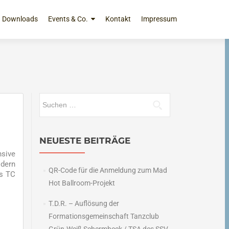
Downloads
Events & Co.
Kontakt
Impressum
Suchen
nach:
NEUESTE BEITRÄGE
sive
odern
QR-Code für die Anmeldung zum Mad
es TC
Hot Ballroom-Projekt
T.D.R. – Auflösung der
Formationsgemeinschaft Tanzclub