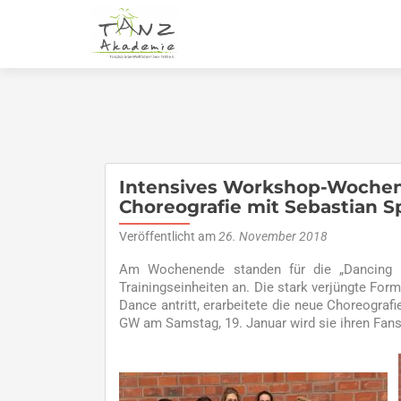
Intensives Workshop-Wochene
Choreografie mit Sebastian 
Veröffentlicht am
26. November 2018
Am Wochenende standen für die „Dancing R
Trainingseinheiten an. Die stark verjüngte For
Dance antritt, erarbeitete die neue Choreograf
GW am Samstag, 19. Januar wird sie ihren Fans