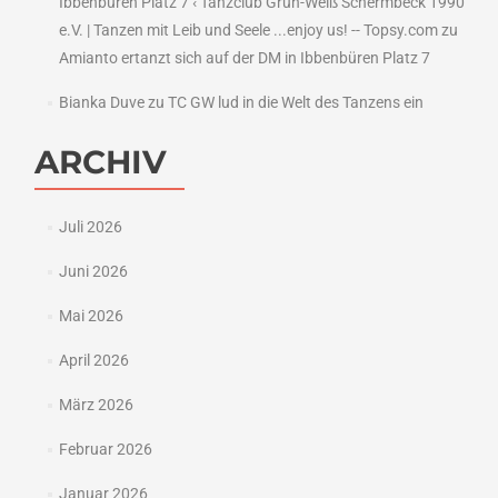
Ibbenbüren Platz 7 ‹ Tanzclub Grün-Weiß Schermbeck 1990
e.V. | Tanzen mit Leib und Seele ...enjoy us! -- Topsy.com
zu
Amianto ertanzt sich auf der DM in Ibbenbüren Platz 7
Bianka Duve
zu
TC GW lud in die Welt des Tanzens ein
ARCHIV
Juli 2026
Juni 2026
Mai 2026
April 2026
März 2026
Februar 2026
Januar 2026