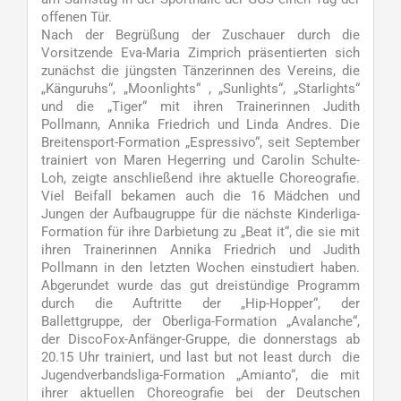
offenen Tür.
Nach der Begrüßung der Zuschauer durch die
Vorsitzende Eva-Maria Zimprich präsentierten sich
zunächst die jüngsten Tänzerinnen des Vereins, die
„Känguruhs“, „Moonlights“ , „Sunlights“, „Starlights“
und die „Tiger“ mit ihren Trainerinnen Judith
Pollmann, Annika Friedrich und Linda Andres. Die
Breitensport-Formation „Espressivo“, seit September
trainiert von Maren Hegerring und Carolin Schulte-
Loh, zeigte anschließend ihre aktuelle Choreografie.
Viel Beifall bekamen auch die 16 Mädchen und
Jungen der Aufbaugruppe für die nächste Kinderliga-
Formation für ihre Darbietung zu „Beat it“, die sie mit
ihren Trainerinnen Annika Friedrich und Judith
Pollmann in den letzten Wochen einstudiert haben.
Abgerundet wurde das gut dreistündige Programm
durch die Auftritte der „Hip-Hopper“, der
Ballettgruppe, der Oberliga-Formation „Avalanche“,
der DiscoFox-Anfänger-Gruppe, die donnerstags ab
20.15 Uhr trainiert, und last but not least durch die
Jugendverbandsliga-Formation „Amianto“, die mit
ihrer aktuellen Choreografie bei der Deutschen