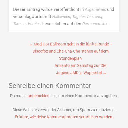
Dieser Eintrag wurde veröffentlicht in
und
Allgemeines
verschlagwortet mit
,
,
Halloween
Tag des Tanzens
,
. Lesezeichen auf den
.
Tanzen
Verein
Permanentlink
Beitragsnavigation
←
Mad Hot Ballroom geht in die fünfte Runde –
Discofox und Cha-Cha-Cha stehen auf dem
Stundenplan
Amianto am Samstag zur DM
Jugend JMD in Wuppertal
→
Schreibe einen Kommentar
Du musst
angemeldet
sein, um einen Kommentar abzugeben.
Diese Website verwendet Akismet, um Spam zu reduzieren.
Erfahre, wie deine Kommentardaten verarbeitet werden.