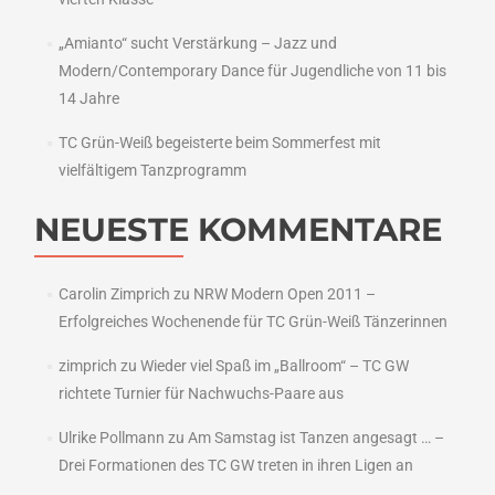
„Amianto“ sucht Verstärkung – Jazz und
Modern/Contemporary Dance für Jugendliche von 11 bis
14 Jahre
TC Grün-Weiß begeisterte beim Sommerfest mit
vielfältigem Tanzprogramm
NEUESTE KOMMENTARE
Carolin Zimprich
zu
NRW Modern Open 2011 –
Erfolgreiches Wochenende für TC Grün-Weiß Tänzerinnen
zimprich
zu
Wieder viel Spaß im „Ballroom“ – TC GW
richtete Turnier für Nachwuchs-Paare aus
Ulrike Pollmann
zu
Am Samstag ist Tanzen angesagt … –
Drei Formationen des TC GW treten in ihren Ligen an