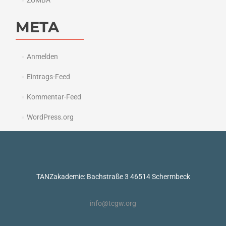
ZUMBA
META
Anmelden
Eintrags-Feed
Kommentar-Feed
WordPress.org
TANZakademie: Bachstraße 3 46514 Schermbeck
info@tcgw.org