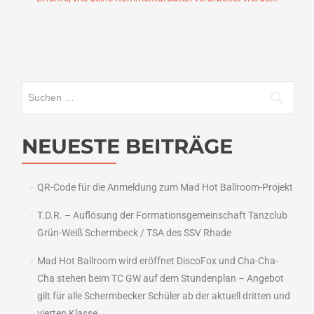
Suchen
nach:
NEUESTE BEITRÄGE
QR-Code für die Anmeldung zum Mad Hot Ballroom-Projekt
T.D.R. – Auflösung der Formationsgemeinschaft Tanzclub
Grün-Weiß Schermbeck / TSA des SSV Rhade
Mad Hot Ballroom wird eröffnet DiscoFox und Cha-Cha-
Cha stehen beim TC GW auf dem Stundenplan – Angebot
gilt für alle Schermbecker Schüler ab der aktuell dritten und
vierten Klasse