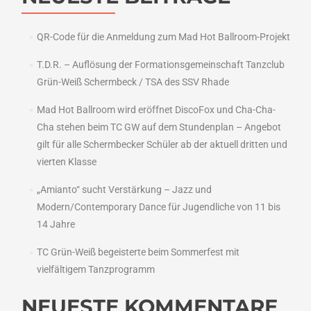
QR-Code für die Anmeldung zum Mad Hot Ballroom-Projekt
T.D.R. – Auflösung der Formationsgemeinschaft Tanzclub
Grün-Weiß Schermbeck / TSA des SSV Rhade
Mad Hot Ballroom wird eröffnet DiscoFox und Cha-Cha-
Cha stehen beim TC GW auf dem Stundenplan – Angebot
gilt für alle Schermbecker Schüler ab der aktuell dritten und
vierten Klasse
„Amianto“ sucht Verstärkung – Jazz und
Modern/Contemporary Dance für Jugendliche von 11 bis
14 Jahre
TC Grün-Weiß begeisterte beim Sommerfest mit
vielfältigem Tanzprogramm
NEUESTE KOMMENTARE