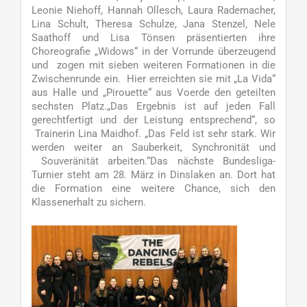
Leonie Niehoff, Hannah Ollesch, Laura Rademacher,
Lina Schult, Theresa Schulze, Jana Stenzel, Nele
Saathoff und Lisa Tönsen präsentierten ihre
Choreografie „Widows“ in der Vorrunde überzeugend
und zogen mit sieben weiteren Formationen in die
Zwischenrunde ein. Hier erreichten sie mit „La Vida“
aus Halle und „Pirouette“ aus Voerde den geteilten
sechsten Platz.„Das Ergebnis ist auf jeden Fall
gerechtfertigt und der Leistung entsprechend“, so
Trainerin Lina Maidhof. „Das Feld ist sehr stark. Wir
werden weiter an Sauberkeit, Synchronität und
Souveränität arbeiten.“Das nächste Bundesliga-
Turnier steht am 28. März in Dinslaken an. Dort hat
die Formation eine weitere Chance, sich den
Klassenerhalt zu sichern.