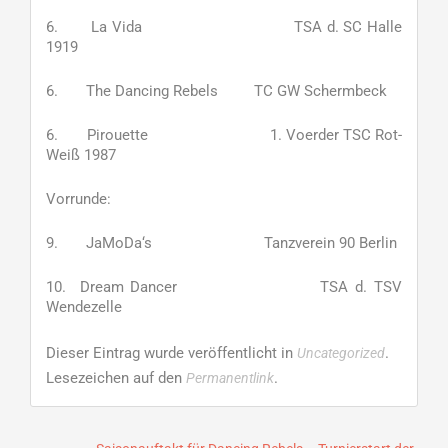
6. La Vida TSA d. SC Halle
1919
6. The Dancing Rebels TC GW Schermbeck
6. Pirouette 1. Voerder TSC Rot-
Weiß 1987
Vorrunde:
9. JaMoDa‘s Tanzverein 90 Berlin
10. Dream Dancer TSA d. TSV
Wendezelle
Dieser Eintrag wurde veröffentlicht in
.
Uncategorized
Lesezeichen auf den
.
Permanentlink