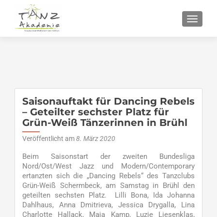
SCHALT
Saisonauftakt für Dancing Rebels
– Geteilter sechster Platz für
Grün-Weiß Tänzerinnen in Brühl
Veröffentlicht am
8. März 2020
Beim Saisonstart der zweiten Bundesliga
Nord/Ost/West Jazz und Modern/Contemporary
ertanzten sich die „Dancing Rebels“ des Tanzclubs
Grün-Weiß Schermbeck, am Samstag in Brühl den
geteilten sechsten Platz. Lilli Bona, Ida Johanna
Dahlhaus, Anna Dmitrieva, Jessica Drygalla, Lina
Charlotte Hallack, Maja Kamp, Luzie Liesenklas,