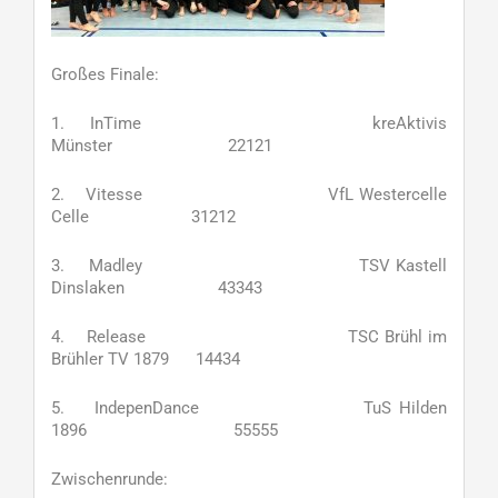
Großes Finale:
1. InTime kreAktivis
Münster 22121
2. Vitesse VfL Westercelle
Celle 31212
3. Madley TSV Kastell
Dinslaken 43343
4. Release TSC Brühl im
Brühler TV 1879 14434
5. IndepenDance TuS Hilden
1896 55555
Zwischenrunde: