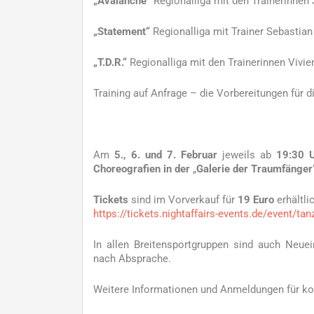
„Avalanche“
Regionalliga mit den Trainerinnen
„Statement“
Regionalliga mit Trainer Sebastia
„T.D.R.“
Regionalliga mit den Trainerinnen Vivie
Training auf Anfrage – die Vorbereitungen für d
Am
5., 6. und 7. Februar
jeweils ab
19:30 
Choreografien in der
„
Galerie der Traumfänger“
Tickets
sind im Vorverkauf für
19 Euro
erhältli
https://tickets.nightaffairs-events.de/event/ta
In allen Breitensportgruppen sind auch Neuei
nach Absprache.
Weitere Informationen und Anmeldungen für ko