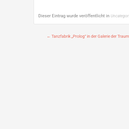
Dieser Eintrag wurde veröffentlicht in
Uncategor
Beitragsnavigation
←
Tanzfabrik „Prolog“ in der Galerie der Tra