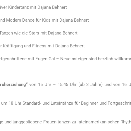
iver Kindertanz mit Dajana Behnert
nd Modern Dance für Kids mit Dajana Behnert
Tanzen wie die Stars mit Dajana Behnert
 Kräftigung und Fitness mit Dajana Behnert
tgeschrittene mit Eugen Gal – Neueinsteiger sind herzlich willko
rüherziehung
“ von 15 Uhr – 15:45 Uhr (ab 3 Jahre) und von 16 
 um 18 Uhr Standard- und Lateintänze für Beginner und Fortgeschri
ge und junggebliebene Frauen tanzen zu lateinamerikanischen Rhy