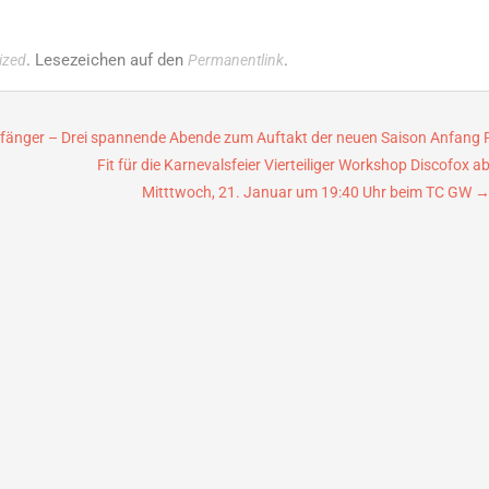
. Lesezeichen auf den
.
ized
Permanentlink
umfänger – Drei spannende Abende zum Auftakt der neuen Saison Anfang 
Fit für die Karnevalsfeier Vierteiliger Workshop Discofox a
Mitttwoch, 21. Januar um 19:40 Uhr beim TC GW