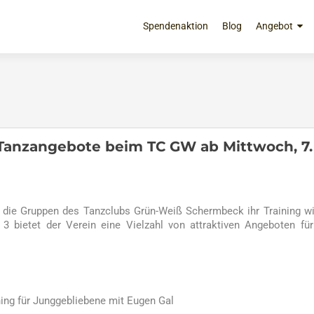
Zum
Inhalt
Spendenaktion
Blog
Angebot
springen
 Tanzangebote beim TC GW ab Mittwoch, 7.
die Gruppen des Tanzclubs Grün-Weiß Schermbeck ihr Training w
3 bietet der Verein eine Vielzahl von attraktiven Angeboten für
ning für Junggebliebene mit Eugen Gal