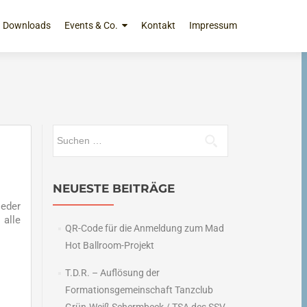
Downloads
Events & Co.
Kontakt
Impressum
Suchen
nach:
NEUESTE BEITRÄGE
ieder
 alle
QR-Code für die Anmeldung zum Mad
Hot Ballroom-Projekt
T.D.R. – Auflösung der
Formationsgemeinschaft Tanzclub