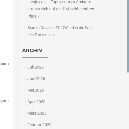
...enjoy us! -- Topsy.com
zu
Amianto
ertanzt sich auf der DM in Ibbenbüren
Platz 7
Bianka Duve
zu
TC GW lud in die Welt
des Tanzens ein
ARCHIV
neuen
Juli 2026
Juni 2026
Mai 2026
 gern
April 2026
März 2026
Februar 2026