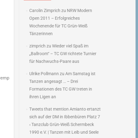
Carolin Zimprich
zu
NRW Modern
Open 2011 – Erfolgreiches
Wochenende für TC Grün-Weiß
Tänzerinnen
zimprich
zu
Wieder viel Spaß im
„Ballroom“ – TC GW richtete Turnier
für Nachwuchs-Paare aus
Ulrike Pollmann
zu
Am Samstag ist
Kremp
Tanzen angesagt … – Drei
Formationen des TC GW treten in
ihren Ligen an
Tweets that mention Amianto ertanzt
sich auf der DM in Ibbenbüren Platz 7
‹ Tanzclub Grün-Weiß Schermbeck
1990 e.V. | Tanzen mit Leib und Seele