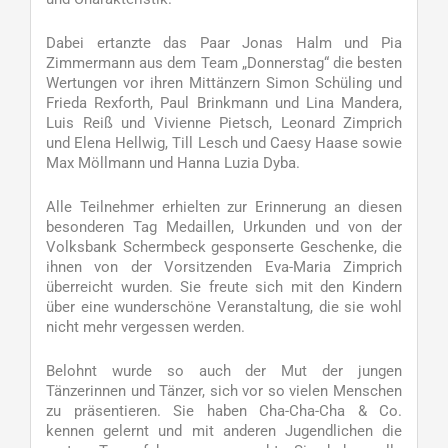
Dabei ertanzte das Paar Jonas Halm und Pia
Zimmermann aus dem Team „Donnerstag“ die besten
Wertungen vor ihren Mittänzern Simon Schüling und
Frieda Rexforth, Paul Brinkmann und Lina Mandera,
Luis Reiß und Vivienne Pietsch, Leonard Zimprich
und Elena Hellwig, Till Lesch und Caesy Haase sowie
Max Möllmann und Hanna Luzia Dyba.
Alle Teilnehmer erhielten zur Erinnerung an diesen
besonderen Tag Medaillen, Urkunden und von der
Volksbank Schermbeck gesponserte Geschenke, die
ihnen von der Vorsitzenden Eva-Maria Zimprich
überreicht wurden. Sie freute sich mit den Kindern
über eine wunderschöne Veranstaltung, die sie wohl
nicht mehr vergessen werden.
Belohnt wurde so auch der Mut der jungen
Tänzerinnen und Tänzer, sich vor so vielen Menschen
zu präsentieren. Sie haben Cha-Cha-Cha & Co.
kennen gelernt und mit anderen Jugendlichen die