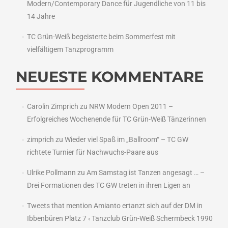
Modern/Contemporary Dance für Jugendliche von 11 bis
14 Jahre
TC Grün-Weiß begeisterte beim Sommerfest mit
vielfältigem Tanzprogramm
NEUESTE KOMMENTARE
Carolin Zimprich
zu
NRW Modern Open 2011 –
Erfolgreiches Wochenende für TC Grün-Weiß Tänzerinnen
zimprich
zu
Wieder viel Spaß im „Ballroom“ – TC GW
richtete Turnier für Nachwuchs-Paare aus
Ulrike Pollmann
zu
Am Samstag ist Tanzen angesagt … –
Drei Formationen des TC GW treten in ihren Ligen an
Tweets that mention Amianto ertanzt sich auf der DM in
Ibbenbüren Platz 7 ‹ Tanzclub Grün-Weiß Schermbeck 1990