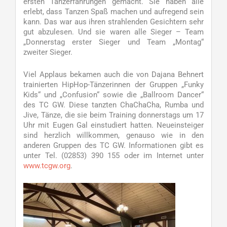
ersten Tanzerfahrungen gemacht. Sie haben alle
erlebt, dass Tanzen Spaß machen und aufregend sein
kann. Das war aus ihren strahlenden Gesichtern sehr
gut abzulesen. Und sie waren alle Sieger – Team
„Donnerstag erster Sieger und Team „Montag“
zweiter Sieger.
Viel Applaus bekamen auch die von Dajana Behnert
trainierten HipHop-Tänzerinnen der Gruppen „Funky
Kids“ und „Confusion“ sowie die „Ballroom Dancer“
des TC GW. Diese tanzten ChaChaCha, Rumba und
Jive, Tänze, die sie beim Training donnerstags um 17
Uhr mit Eugen Gal einstudiert hatten. Neueinsteiger
sind herzlich willkommen, genauso wie in den
anderen Gruppen des TC GW. Informationen gibt es
unter Tel. (02853) 390 155 oder im Internet unter
www.tcgw.org
.