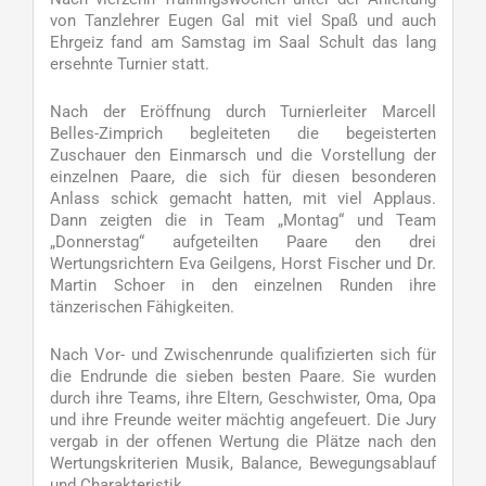
von Tanzlehrer Eugen Gal mit viel Spaß und auch
Ehrgeiz fand am Samstag im Saal Schult das lang
ersehnte Turnier statt.
Nach der Eröffnung durch Turnierleiter Marcell
Belles-Zimprich begleiteten die begeisterten
Zuschauer den Einmarsch und die Vorstellung der
einzelnen Paare, die sich für diesen besonderen
Anlass schick gemacht hatten, mit viel Applaus.
Dann zeigten die in Team „Montag“ und Team
„Donnerstag“ aufgeteilten Paare den drei
Wertungsrichtern Eva Geilgens, Horst Fischer und Dr.
Martin Schoer in den einzelnen Runden ihre
tänzerischen Fähigkeiten.
Nach Vor- und Zwischenrunde qualifizierten sich für
die Endrunde die sieben besten Paare. Sie wurden
durch ihre Teams, ihre Eltern, Geschwister, Oma, Opa
und ihre Freunde weiter mächtig angefeuert. Die Jury
vergab in der offenen Wertung die Plätze nach den
Wertungskriterien Musik, Balance, Bewegungsablauf
und Charakteristik.