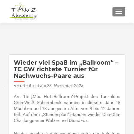
SCHALT
Wieder viel Spaß im „Ballroom“ –
TC GW richtete Turnier für
Nachwuchs-Paare aus
Veröffentlicht am
28. November 2023
Am 16. „Mad Hot Ballroom“-Projekt des Tanzclubs
Grün-Weiß Schermbeck nahmen in diesem Jahr 18
Mädchen und 18 Jungen im Alter von 9 bis 12 Jahren
teil. Auf dem „Stundenplan“ standen wieder Cha-Cha-
Cha, langsamer Walzer und DiscoFox.
Nach vierzehn Trainingswochen unter der Anleitung