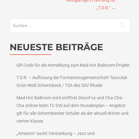
„T.D.R.“
→
Suchen
nach:
NEUESTE BEITRÄGE
QR-Code für die Anmeldung zum Mad Hot Ballroom-Projekt
T.D.R. – Auflösung der Formationsgemeinschaft Tanzclub
Grün-Weiß Schermbeck / TSA des SSV Rhade
Mad Hot Ballroom wird eröffnet DiscoFox und Cha-Cha-
Cha stehen beim TC GW auf dem Stundenplan – Angebot
gilt für alle Schermbecker Schüler ab der aktuell dritten und
vierten Klasse
„Amianto“ sucht Verstärkung – Jazz und