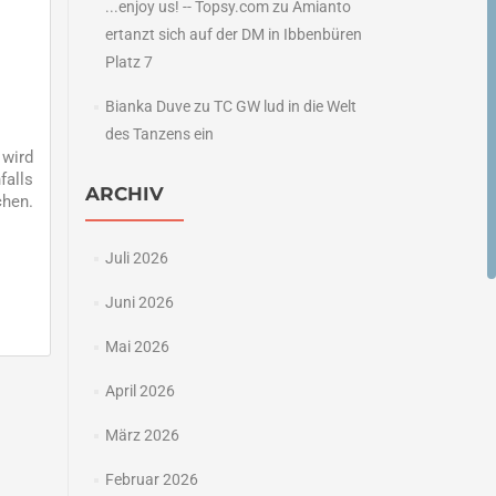
...enjoy us! -- Topsy.com
zu
Amianto
ertanzt sich auf der DM in Ibbenbüren
Platz 7
Bianka Duve
zu
TC GW lud in die Welt
des Tanzens ein
 wird
falls
ARCHIV
chen.
Juli 2026
Juni 2026
Mai 2026
April 2026
→
März 2026
Februar 2026