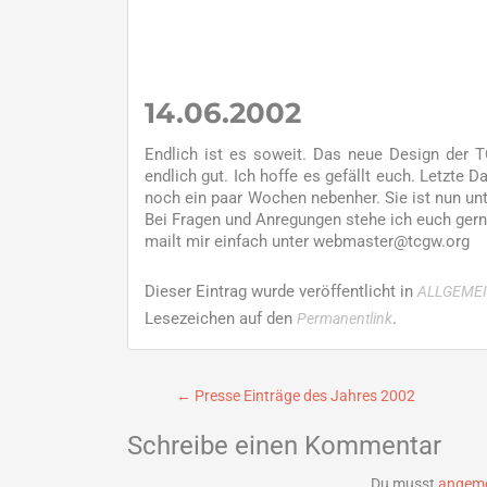
14.06.2002
Endlich ist es soweit. Das neue Design der T
endlich gut. Ich hoffe es gefällt euch. Letzte 
noch ein paar Wochen nebenher. Sie ist nun un
Bei Fragen und Anregungen stehe ich euch gern
mailt mir einfach unter webmaster@tcgw.org
Dieser Eintrag wurde veröffentlicht in
ALLGEME
Lesezeichen auf den
.
Permanentlink
Beitragsnavigation
←
Presse Einträge des Jahres 2002
Schreibe einen Kommentar
Du musst
angeme