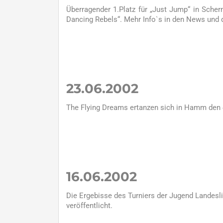
Überragender 1.Platz für „Just Jump“ in Scher
Dancing Rebels“. Mehr Info`s in den News und d
23.06.2002
The Flying Dreams ertanzen sich in Hamm den 4
16.06.2002
Die Ergebisse des Turniers der Jugend Landesliga
veröffentlicht.