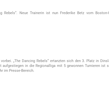
ng Rebels“. Neue Trainerin ist nun Frederike Betz vom Boston-
h vorbei. „The Dancing Rebels“ ertanzten sich den 3. Platz in Dins
kt aufgestiegen in die Regionalliga mit 5 gewonnen Turnieren ist 
hr im Presse-Bereich.