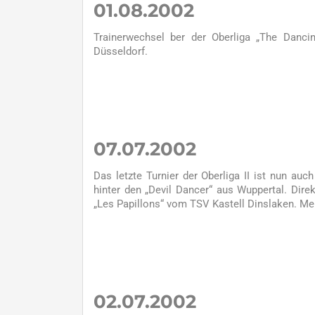
01.08.2002
Trainerwechsel ber der Oberliga „The Danci
Düsseldorf.
07.07.2002
Das letzte Turnier der Oberliga II ist nun auc
hinter den „Devil Dancer“ aus Wuppertal. Dire
„Les Papillons“ vom TSV Kastell Dinslaken. Me
02.07.2002