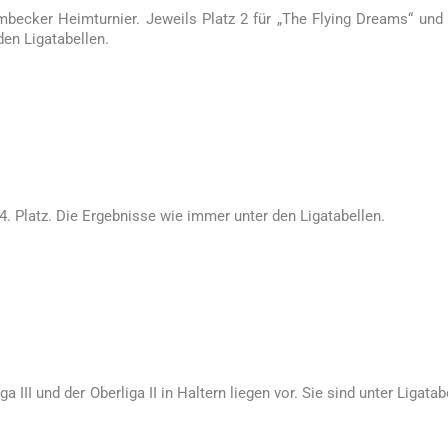
mbecker Heimturnier. Jeweils Platz 2 für „The Flying Dreams“ und
en Ligatabellen.
. Platz. Die Ergebnisse wie immer unter den Ligatabellen.
 III und der Oberliga II in Haltern liegen vor. Sie sind unter Ligatab