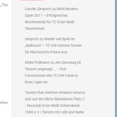
 „The
Carolin Zimprich
zu
NRW Modern
Open 2011 – Erfolgreiches
Wochenende für TC Grün-Weiß
Tänzerinnen
zimprich
zu
Wieder viel Spaß im
„Ballroom“ – TC GW richtete Turnier
für Nachwuchs-Paare aus
Ulrike Pollmann
zu
Am Samstag ist
Tanzen angesagt … – Drei
Formationen des TC GW treten in
ihren Ligen an
Tweets that mention Amianto ertanzt
sich auf der DM in Ibbenbüren Platz 7
ellen
‹ Tanzclub Grün-Weiß Schermbeck
1990 e.V. | Tanzen mit Leib und Seele